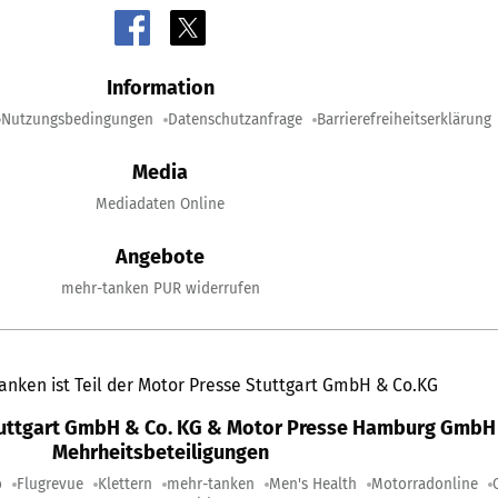
Information
Nutzungsbedingungen
Datenschutzanfrage
Barrierefreiheitserklärung
Media
Mediadaten Online
Angebote
mehr-tanken PUR widerrufen
anken ist Teil der Motor Presse Stuttgart GmbH & Co.KG
tuttgart GmbH & Co. KG & Motor Presse Hamburg GmbH 
Mehrheitsbeteiligungen
o
Flugrevue
Klettern
mehr-tanken
Men's Health
Motorradonline