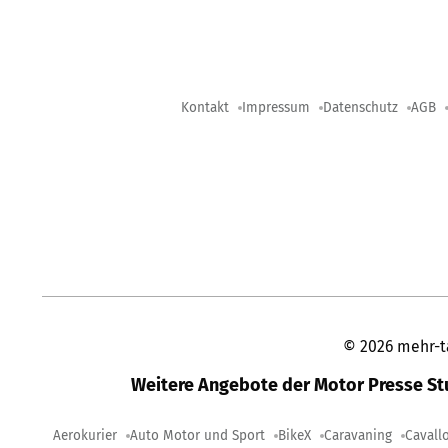
Kontakt
Impressum
Datenschutz
AGB
©
2026
mehr-t
Weitere Angebote der Motor Presse S
Aerokurier
Auto Motor und Sport
BikeX
Caravaning
Cavall