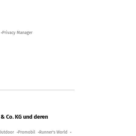
Privacy Manager
& Co. KG und deren
Outdoor
Promobil
Runner's World