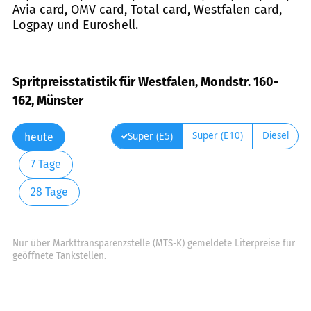
Avia card, OMV card, Total card, Westfalen card,
Logpay und Euroshell.
Spritpreisstatistik für Westfalen, Mondstr. 160-
162, Münster
Super (E10)
Diesel
Super (E5)
heute
7 Tage
28 Tage
Nur über Markttransparenzstelle (MTS-K) gemeldete Literpreise für
geöffnete Tankstellen.