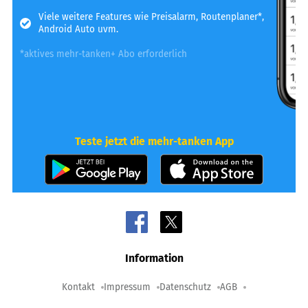
Viele weitere Features wie Preisalarm, Routenplaner*,
Android Auto uvm.
*aktives mehr-tanken+ Abo erforderlich
Teste jetzt die mehr-tanken App
Information
Kontakt
Impressum
Datenschutz
AGB