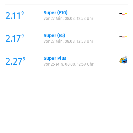
Freitag:
07:00-21:00
2.11
Super (E10)
Samstag:
07:00-21:00
9
vor 27 Min. 08.08. 12:58 Uhr
Sonntag:
09:00-21:00
2.17
Super (E5)
9
vor 27 Min. 08.08. 12:58 Uhr
2.27
Super Plus
9
vor 25 Min. 08.08. 12:59 Uhr