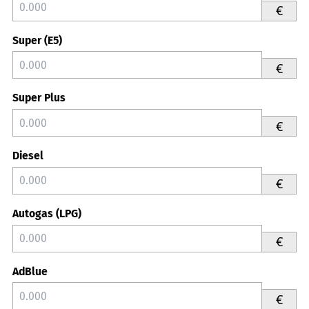
€
Super (E5)
€
Super Plus
€
Diesel
€
Autogas (LPG)
€
AdBlue
€