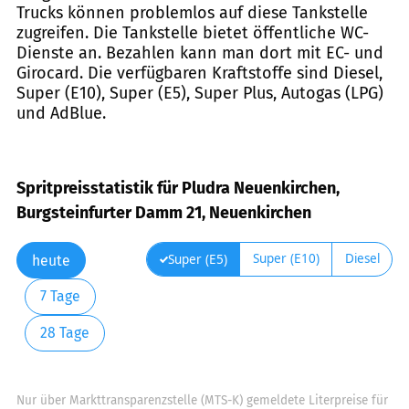
Trucks können problemlos auf diese Tankstelle
zugreifen. Die Tankstelle bietet öffentliche WC-
Dienste an. Bezahlen kann man dort mit EC- und
Girocard. Die verfügbaren Kraftstoffe sind Diesel,
Super (E10), Super (E5), Super Plus, Autogas (LPG)
und AdBlue.
Spritpreisstatistik für Pludra Neuenkirchen,
Burgsteinfurter Damm 21, Neuenkirchen
Super (E10)
Diesel
Super (E5)
heute
7 Tage
28 Tage
Nur über Markttransparenzstelle (MTS-K) gemeldete Literpreise für