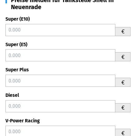
Neuenrade
Super (E10)
€
Super (E5)
€
Super Plus
€
Diesel
€
V-Power Racing
€