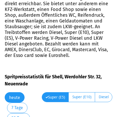
direkt erreichbar. Sie bietet unter anderem eine
KFZ-Werkstatt, einen Food Shop sowie einen
Shop, außerdem Öffentliches WC, Reifendruck,
eine Waschanlage, einen Geldautomaten und
Staubsauger; sie ist zudem LKW-geeignet. An
Treibstoffen werden Diesel, Super (E10), Super
(E5), V-Power Racing, V-Power Diesel und LKW
Diesel angeboten. Bezahlt werden kann mit
AMEX, DinersClub, EC, Girocard, Mastercard, Visa,
der Esso card sowie Euroshell.
Spritpreisstatistik für Shell, Werdohler Str. 32,
Neuenrade
Super (E10)
Diesel
Super (E5)
heute
7 Tage