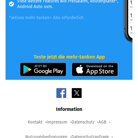
Viele weitere Features wie Preisalarm, Routenplaner*,
Android Auto uvm.
*aktives mehr-tanken+ Abo erforderlich
Teste jetzt die mehr-tanken App
Information
Kontakt
Impressum
Datenschutz
AGB
Nutzungsbedingungen
Datenschutzanfrage