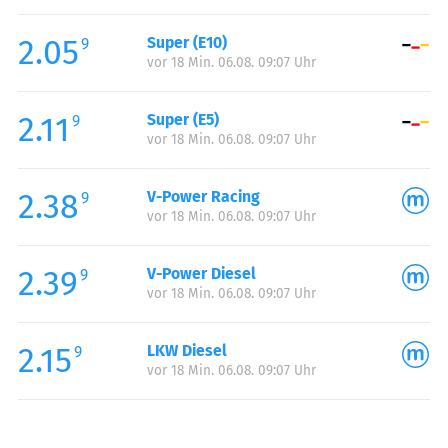
Freitag:
05:00-22:00
2.05
Super (E10)
Samstag:
05:00-22:00
9
vor 18 Min. 06.08. 09:07 Uhr
Sonntag:
07:00-22:00
Feiertag:
07:00-22:00
2.11
Super (E5)
9
vor 18 Min. 06.08. 09:07 Uhr
2.38
V-Power Racing
9
vor 18 Min. 06.08. 09:07 Uhr
2.39
V-Power Diesel
9
vor 18 Min. 06.08. 09:07 Uhr
2.15
LKW Diesel
9
vor 18 Min. 06.08. 09:07 Uhr