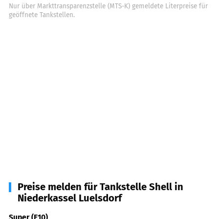
Nur über Markttransparenzstelle (MTS-K) gemeldete Literpreise für
geöffnete Tankstellen.
Preise melden für Tankstelle Shell in
Niederkassel Luelsdorf
Super (E10)