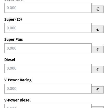
€
Super (E5)
€
Super Plus
€
Diesel
€
V-Power Racing
€
V-Power Diesel