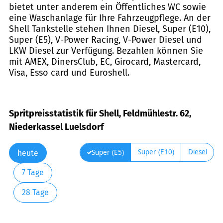
bietet unter anderem ein Öffentliches WC sowie
eine Waschanlage für Ihre Fahrzeugpflege. An der
Shell Tankstelle stehen Ihnen Diesel, Super (E10),
Super (E5), V-Power Racing, V-Power Diesel und
LKW Diesel zur Verfügung. Bezahlen können Sie
mit AMEX, DinersClub, EC, Girocard, Mastercard,
Visa, Esso card und Euroshell.
Spritpreisstatistik für Shell, Feldmühlestr. 62,
Niederkassel Luelsdorf
Super (E10)
Diesel
Super (E5)
heute
7 Tage
28 Tage