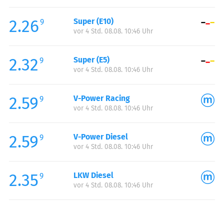
Freitag:
06:00-22:00
2.26
Super (E10)
Samstag:
07:00-22:00
9
vor 4 Std. 08.08. 10:46 Uhr
Sonntag:
08:00-22:00
Feiertag:
08:00-22:00
2.32
Super (E5)
9
vor 4 Std. 08.08. 10:46 Uhr
2.59
V-Power Racing
9
vor 4 Std. 08.08. 10:46 Uhr
2.59
V-Power Diesel
9
vor 4 Std. 08.08. 10:46 Uhr
2.35
LKW Diesel
9
vor 4 Std. 08.08. 10:46 Uhr