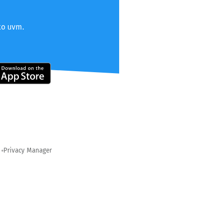
to uvm.
Privacy Manager