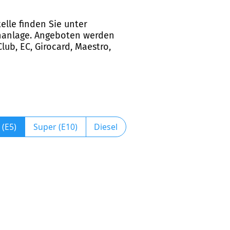
elle finden Sie unter
chanlage. Angeboten werden
ub, EC, Girocard, Maestro,
 (E5)
Super (E10)
Diesel