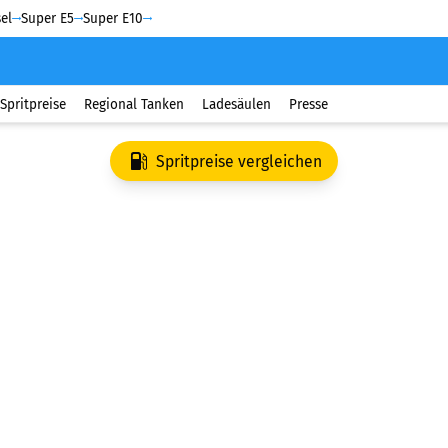
el
Super E5
Super E10
Spritpreise
Regional Tanken
Ladesäulen
Presse
Spritpreise vergleichen