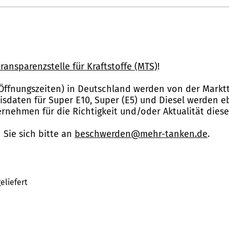
ransparenzstelle für Kraftstoffe (MTS)
!
Öffnungszeiten) in Deutschland werden von der Marktt
reisdaten für Super E10, Super (E5) und Diesel werden 
nehmen für die Richtigkeit und/oder Aktualität dies
Sie sich bitte an
beschwerden@mehr-tanken.de
.
eliefert