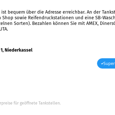
 ist bequem über die Adresse erreichbar. An der Tankst
nen Shop sowie Reifendruckstationen und eine SB-Was
elnen Sorten). Bezahlen können Sie mit AMEX, DinersCl
UTA.
 1, Niederkassel
Super
preise für geöffnete Tankstellen.