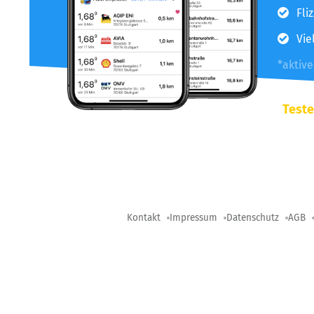
Fli
Vie
*aktiv
Teste
Kontakt
Impressum
Datenschutz
AGB