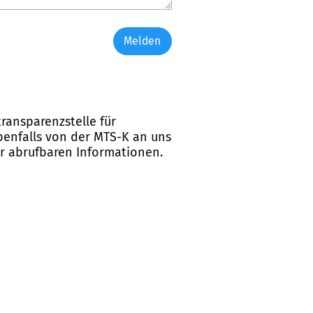
Melden
ransparenzstelle für
ebenfalls von der MTS-K an uns
er abrufbaren Informationen.