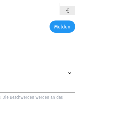
€
Melden