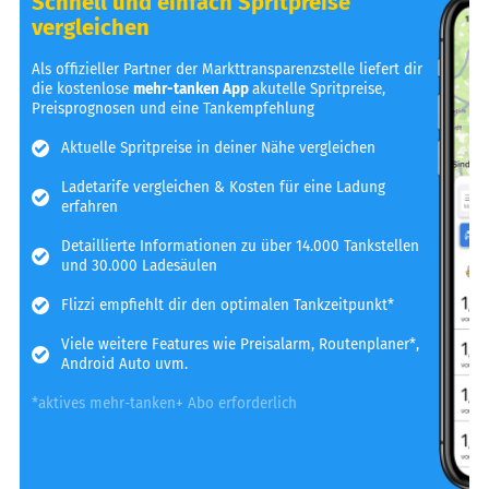
Schnell und einfach Spritpreise
vergleichen
Als offizieller Partner der Markttransparenzstelle liefert dir
die kostenlose
mehr-tanken App
akutelle Spritpreise,
Preisprognosen und eine Tankempfehlung
Aktuelle Spritpreise in deiner Nähe vergleichen
Ladetarife vergleichen & Kosten für eine Ladung
erfahren
Detaillierte Informationen zu über 14.000 Tankstellen
und 30.000 Ladesäulen
Flizzi empfiehlt dir den optimalen Tankzeitpunkt*
Viele weitere Features wie Preisalarm, Routenplaner*,
Android Auto uvm.
*aktives mehr-tanken+ Abo erforderlich