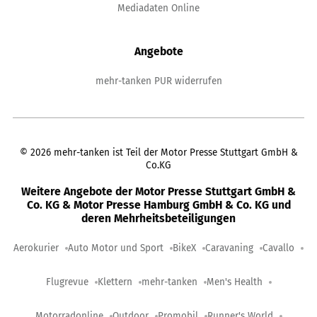
Mediadaten Online
Angebote
mehr-tanken PUR widerrufen
©
2026
mehr-tanken ist Teil der Motor Presse Stuttgart GmbH &
Co.KG
Weitere Angebote der Motor Presse Stuttgart GmbH &
Co. KG & Motor Presse Hamburg GmbH & Co. KG und
deren Mehrheitsbeteiligungen
Aerokurier
Auto Motor und Sport
BikeX
Caravaning
Cavallo
Flugrevue
Klettern
mehr-tanken
Men's Health
Motorradonline
Outdoor
Promobil
Runner's World