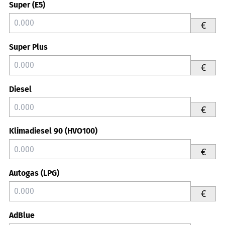
Super (E5)
€
Super Plus
€
Diesel
€
Klimadiesel 90 (HVO100)
€
Autogas (LPG)
€
AdBlue