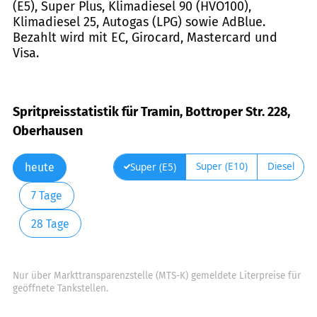
(E5), Super Plus, Klimadiesel 90 (HVO100),
Klimadiesel 25, Autogas (LPG) sowie AdBlue.
Bezahlt wird mit EC, Girocard, Mastercard und
Visa.
Spritpreisstatistik für Tramin, Bottroper Str. 228,
Oberhausen
Super (E10)
Diesel
Super (E5)
heute
7 Tage
28 Tage
Nur über Markttransparenzstelle (MTS-K) gemeldete Literpreise für
geöffnete Tankstellen.