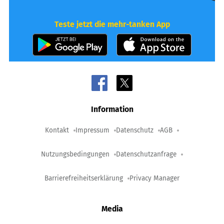
Teste jetzt die mehr-tanken App
Information
Kontakt
Impressum
Datenschutz
AGB
Nutzungsbedingungen
Datenschutzanfrage
Barrierefreiheitserklärung
Privacy Manager
Media