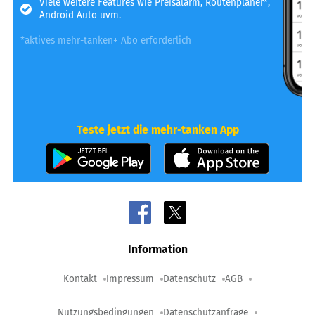
Viele weitere Features wie Preisalarm, Routenplaner*,
Android Auto uvm.
*aktives mehr-tanken+ Abo erforderlich
Teste jetzt die mehr-tanken App
Information
Kontakt
Impressum
Datenschutz
AGB
Nutzungsbedingungen
Datenschutzanfrage