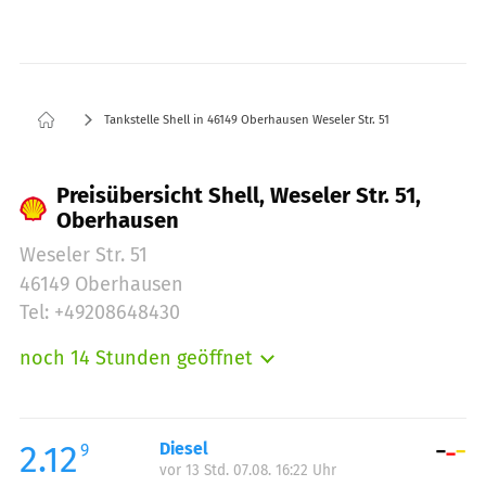
Tankstelle Shell in 46149 Oberhausen Weseler Str. 51
Preisübersicht Shell, Weseler Str. 51,
Oberhausen
Weseler Str. 51
46149 Oberhausen
Tel: +49208648430
noch 14 Stunden geöffnet
Montag:
06:00-22:00
Dienstag:
06:00-22:00
Mittwoch:
06:00-22:00
2.12
Diesel
9
vor 13 Std. 07.08. 16:22 Uhr
Donnerstag:
06:00-22:00