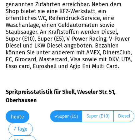
genannten Zufahrten erreichbar. Neben dem
Shop bietet sie eine KFZ-Werkstatt, ein
öffentliches WC, Reifendruck-Service, eine
Waschanlage, einen Geldautomaten sowie
Staubsauger. An Kraftstoffen werden Diesel,
Super (E10), Super (E5), V-Power Racing, V-Power
Diesel und LKW Diesel angeboten. Bezahlen
können Sie unter anderem mit AMEX, DinersClub,
EC, Girocard, Mastercard, Visa sowie mit DKV, UTA,
Esso card, Euroshell und Agip Eni Multi Card.
Spritpreisstatistik für Shell, Weseler Str. 51,
Oberhausen
Super (E10)
Diesel
Super (E5)
heute
7 Tage