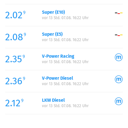
Freitag:
06:00-22:00
2.02
Super (E10)
Samstag:
06:00-22:00
9
vor 13 Std. 07.08. 16:22 Uhr
Sonntag:
06:00-22:00
Feiertag:
06:00-22:00
2.08
Super (E5)
9
vor 13 Std. 07.08. 16:22 Uhr
2.35
V-Power Racing
9
vor 13 Std. 07.08. 16:22 Uhr
2.36
V-Power Diesel
9
vor 13 Std. 07.08. 16:22 Uhr
2.12
LKW Diesel
9
vor 13 Std. 07.08. 16:22 Uhr