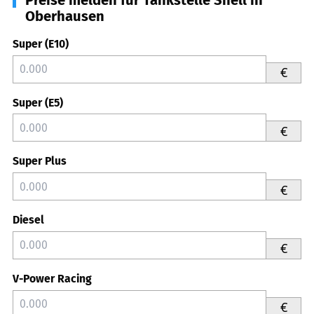
Oberhausen
Super (E10)
€
Super (E5)
€
Super Plus
€
Diesel
€
V-Power Racing
€