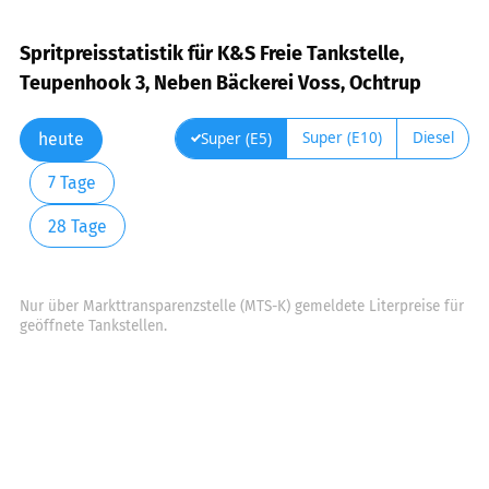
Spritpreisstatistik für K&S Freie Tankstelle,
Teupenhook 3, Neben Bäckerei Voss, Ochtrup
Super (E10)
Diesel
Super (E5)
heute
7 Tage
28 Tage
Nur über Markttransparenzstelle (MTS-K) gemeldete Literpreise für
geöffnete Tankstellen.