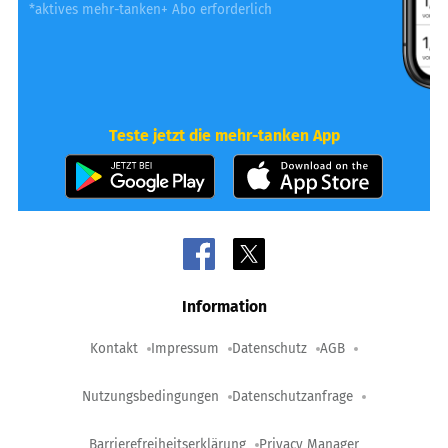
*aktives mehr-tanken+ Abo erforderlich
Teste jetzt die mehr-tanken App
Information
Kontakt
Impressum
Datenschutz
AGB
Nutzungsbedingungen
Datenschutzanfrage
Barrierefreiheitserklärung
Privacy Manager