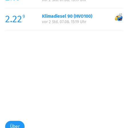
2.22
Klimadiesel 90 (HVO100)
9
vor 2 Std. 07.08. 15:19 Uhr
Über