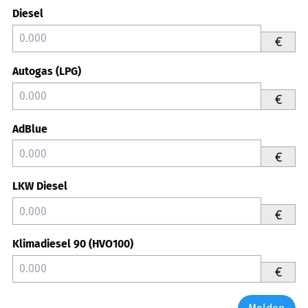
Diesel
€
Autogas (LPG)
€
AdBlue
€
LKW Diesel
€
Klimadiesel 90 (HVO100)
€