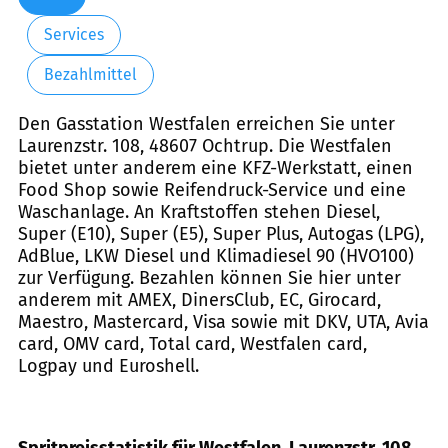
Services
Bezahlmittel
Den Gas­sta­tion Westfalen erreichen Sie unter
Laurenzstr. 108, 48607 Ochtrup. Die Westfalen
bietet unter anderem eine KFZ-Werkstatt, einen
Food Shop sowie Reifendruck-Service und eine
Waschanlage. An Kraftstoffen stehen Diesel,
Super (E10), Super (E5), Super Plus, Autogas (LPG),
AdBlue, LKW Diesel und Klimadiesel 90 (HVO100)
zur Verfügung. Bezahlen können Sie hier unter
anderem mit AMEX, DinersClub, EC, Girocard,
Maestro, Mastercard, Visa sowie mit DKV, UTA, Avia
card, OMV card, Total card, Westfalen card,
Logpay und Euroshell.