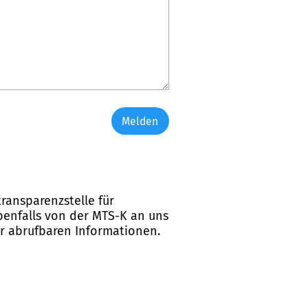
Melden
ransparenzstelle für
ebenfalls von der MTS-K an uns
er abrufbaren Informationen.