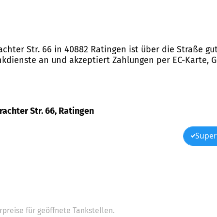
chter Str. 66 in 40882 Ratingen ist über die Straße gu
nkdienste an und akzeptiert Zahlungen per EC-Karte, G
achter Str. 66, Ratingen
Super
preise für geöffnete Tankstellen.