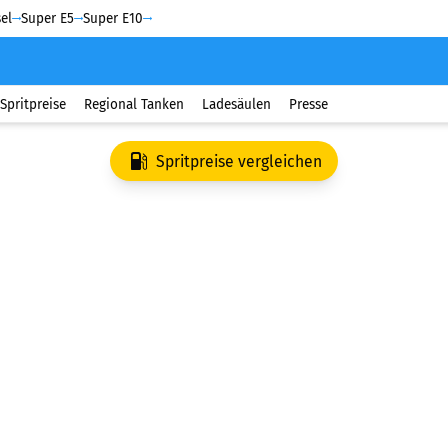
el
Super E5
Super E10
Spritpreise
Regional Tanken
Ladesäulen
Presse
Spritpreise vergleichen