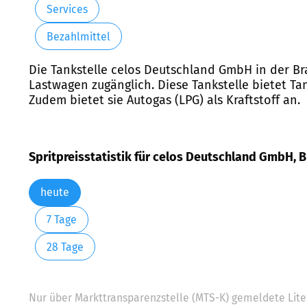
Services
Bezahlmittel
Die Tankstelle celos Deutschland GmbH in der Bra
Lastwagen zugänglich. Diese Tankstelle bietet Ta
Zudem bietet sie Autogas (LPG) als Kraftstoff an.
Spritpreisstatistik für celos Deutschland GmbH, Br
heute
7 Tage
28 Tage
Nur über Markttransparenzstelle (MTS-K) gemeldete Liter