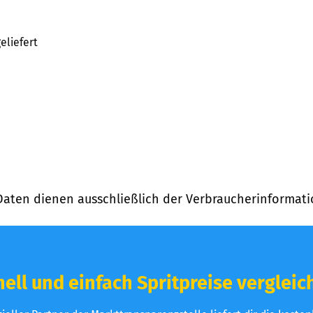
eliefert
Daten dienen ausschließlich der Verbraucherinformati
ell und einfach Spritpreise vergleic