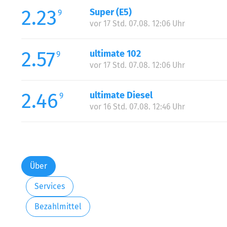
2.23
Super (E5)
9
vor 17 Std. 07.08. 12:06 Uhr
2.57
ultimate 102
9
vor 17 Std. 07.08. 12:06 Uhr
2.46
ultimate Diesel
9
vor 16 Std. 07.08. 12:46 Uhr
Über
Services
Bezahlmittel