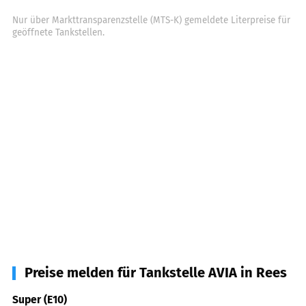
Nur über Markttransparenzstelle (MTS-K) gemeldete Literpreise für
geöffnete Tankstellen.
Preise melden für Tankstelle AVIA in Rees
Super (E10)