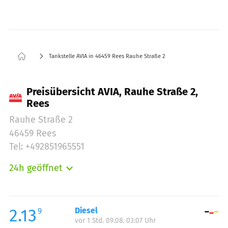
Tankstelle AVIA in 46459 Rees Rauhe Straße 2
Preisübersicht AVIA, Rauhe Straße 2,
Rees
Rauhe Straße 2
46459 Rees
Tel: +492851965551
24h geöffnet
Montag:
00:00-24:00
Dienstag:
00:00-24:00
Mittwoch:
00:00-24:00
2.13
Diesel
9
vor 1 Std. 09.08. 03:07 Uhr
Donnerstag:
00:00-24:00