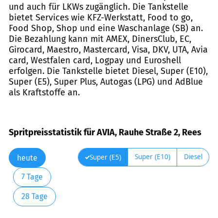
und auch für LKWs zugänglich. Die Tankstelle
bietet Services wie KFZ-Werkstatt, Food to go,
Food Shop, Shop und eine Waschanlage (SB) an.
Die Bezahlung kann mit AMEX, DinersClub, EC,
Girocard, Maestro, Mastercard, Visa, DKV, UTA, Avia
card, Westfalen card, Logpay und Euroshell
erfolgen. Die Tankstelle bietet Diesel, Super (E10),
Super (E5), Super Plus, Autogas (LPG) und AdBlue
als Kraftstoffe an.
Spritpreisstatistik für AVIA, Rauhe Straße 2, Rees
Super (E10)
Diesel
Super (E5)
heute
7 Tage
28 Tage