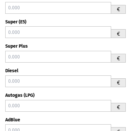
€
Super (E5)
€
Super Plus
€
Diesel
€
Autogas (LPG)
€
AdBlue