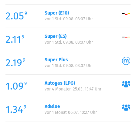
Freitag:
00:00-24:00
2.05
Super (E10)
Samstag:
00:00-24:00
9
vor 1 Std. 09.08. 03:07 Uhr
Sonntag:
00:00-24:00
2.11
Super (E5)
9
vor 1 Std. 09.08. 03:07 Uhr
2.19
Super Plus
9
vor 1 Std. 09.08. 03:07 Uhr
1.09
Autogas (LPG)
9
vor 4 Monaten 25.03. 13:47 Uhr
1.34
AdBlue
9
vor 1 Monat 06.07. 10:27 Uhr