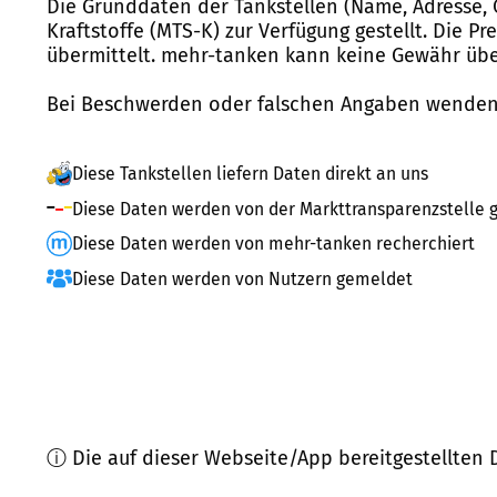
Die Grunddaten der Tankstellen (Name, Adresse, 
Kraftstoffe (MTS-K) zur Verfügung gestellt. Die P
übermittelt. mehr-tanken kann keine Gewähr über
Bei Beschwerden oder falschen Angaben wenden 
Diese Tankstellen liefern Daten direkt an uns
Diese Daten werden von der Markttransparenzstelle g
Diese Daten werden von mehr-tanken recherchiert
Diese Daten werden von Nutzern gemeldet
ⓘ Die auf dieser Webseite/App bereitgestellten 