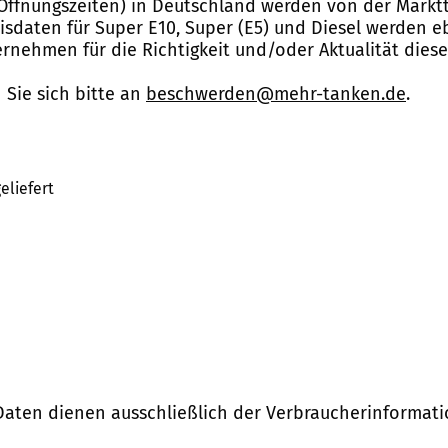
Öffnungszeiten) in Deutschland werden von der Marktt
reisdaten für Super E10, Super (E5) und Diesel werden 
nehmen für die Richtigkeit und/oder Aktualität dies
Sie sich bitte an
beschwerden@mehr-tanken.de
.
eliefert
Daten dienen ausschließlich der Verbraucherinformati