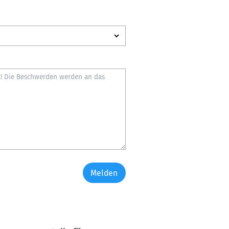
Melden