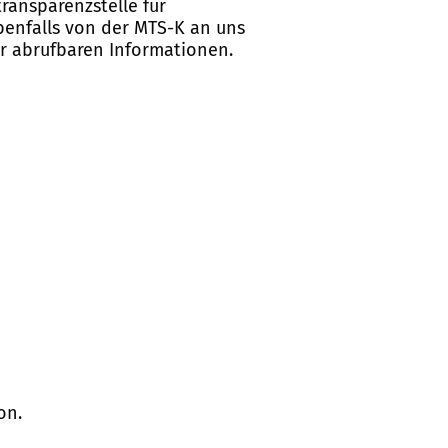
ransparenzstelle für
ebenfalls von der MTS-K an uns
er abrufbaren Informationen.
on.