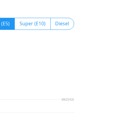
 (E5)
Super (E10)
Diesel
ANZEIGE