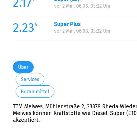
2.17
vor 2 Min. 06.08. 05:22 Uhr
2.23
Super Plus
9
vor 2 Min. 06.08. 05:22 Uhr
Über
Services
Bezahlmittel
TTM Meiwes, Mühlenstraße 2, 33378 Rheda Wieden
Meiwes können Kraftstoffe wie Diesel, Super (E10
akzeptiert.