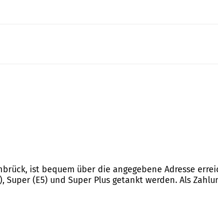
brück, ist bequem über die angegebene Adresse erreic
), Super (E5) und Super Plus getankt werden. Als Zahl