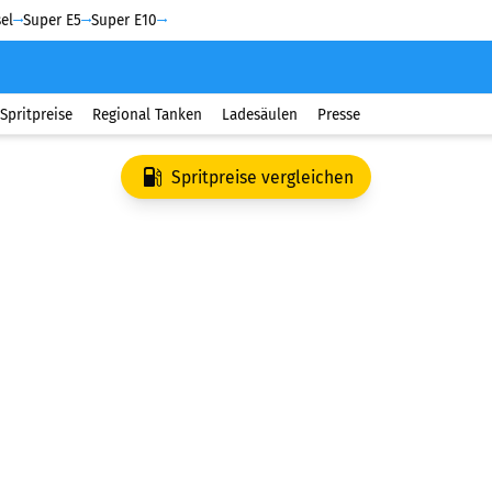
el
Super E5
Super E10
Spritpreise
Regional Tanken
Ladesäulen
Presse
Spritpreise vergleichen