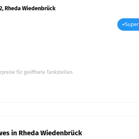
e 2, Rheda Wiedenbrück
Super
preise für geöffnete Tankstellen.
iwes in Rheda Wiedenbrück