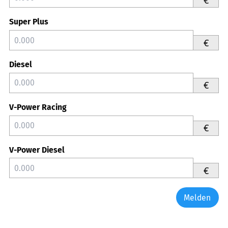
Super Plus
€
Diesel
€
V-Power Racing
€
V-Power Diesel
€
Melden