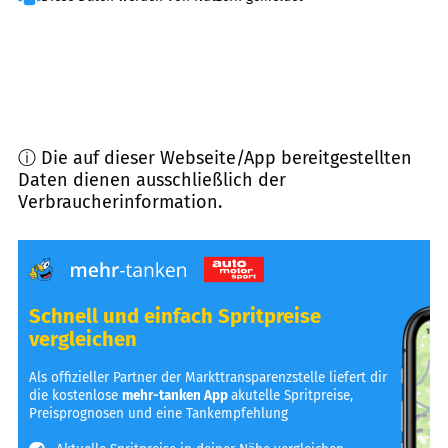
ⓘ Die auf dieser Webseite/App bereitgestellten
Daten dienen ausschließlich der
Verbraucherinformation.
Schnell und einfach Spritpreise
vergleichen
Als offizieller Partner der Markttransparenzstelle liefert dir
die kostenlose
mehr-tanken App
akutelle Spritpreise,
Preisprognosen und eine Tankempfehlung