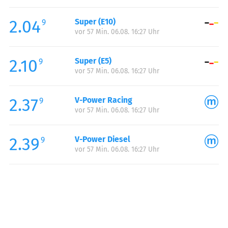
Freitag:
06:00-23:00
2.04
Super (E10)
Samstag:
06:00-23:00
9
vor 57 Min. 06.08. 16:27 Uhr
Sonntag:
07:00-23:00
Feiertag:
07:00-23:00
2.10
Super (E5)
9
vor 57 Min. 06.08. 16:27 Uhr
2.37
V-Power Racing
9
vor 57 Min. 06.08. 16:27 Uhr
2.39
V-Power Diesel
9
vor 57 Min. 06.08. 16:27 Uhr