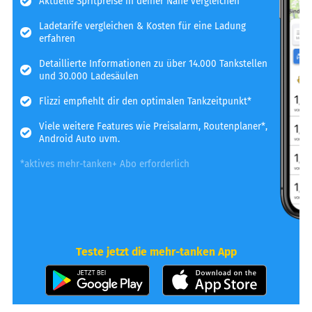
Aktuelle Spritpreise in deiner Nähe vergleichen
Ladetarife vergleichen & Kosten für eine Ladung
erfahren
Detaillierte Informationen zu über 14.000 Tankstellen
und 30.000 Ladesäulen
Flizzi empfiehlt dir den optimalen Tankzeitpunkt*
Viele weitere Features wie Preisalarm, Routenplaner*,
Android Auto uvm.
*aktives mehr-tanken+ Abo erforderlich
Teste jetzt die mehr-tanken App