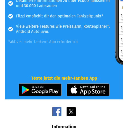
Detaillierte Informationen zu über 14.000 Tankstellen
und 30.000 Ladesäulen
Flizzi empfiehlt dir den optimalen Tankzeitpunkt*
Viele weitere Features wie Preisalarm, Routenplaner*,
Android Auto uvm.
*aktives mehr-tanken+ Abo erforderlich
Teste jetzt die mehr-tanken App
Information