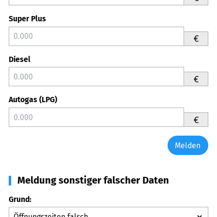
Super Plus
€
Diesel
€
Autogas (LPG)
€
Melden
Meldung sonstiger falscher Daten
Grund: