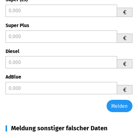
€
Super Plus
€
Diesel
€
AdBlue
€
Melden
Meldung sonstiger falscher Daten