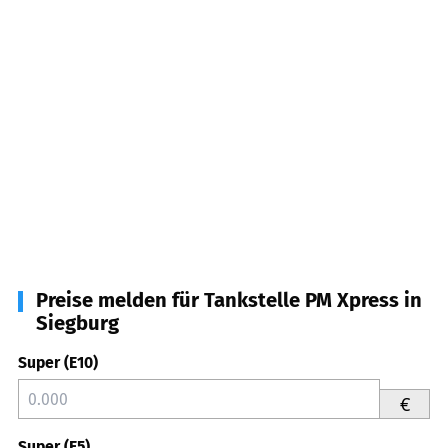
Preise melden für Tankstelle PM Xpress in
Siegburg
Super (E10)
€
Super (E5)