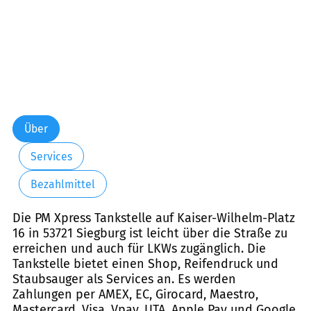
Über
Services
Bezahlmittel
Die PM Xpress Tankstelle auf Kaiser-Wilhelm-Platz
16 in 53721 Siegburg ist leicht über die Straße zu
erreichen und auch für LKWs zugänglich. Die
Tankstelle bietet einen Shop, Reifendruck und
Staubsauger als Services an. Es werden
Zahlungen per AMEX, EC, Girocard, Maestro,
Mastercard, Visa, Vpay, UTA, Apple Pay und Google