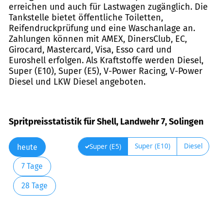
erreichen und auch für Lastwagen zugänglich. Die
Tankstelle bietet öffentliche Toiletten,
Reifendruckprüfung und eine Waschanlage an.
Zahlungen können mit AMEX, DinersClub, EC,
Girocard, Mastercard, Visa, Esso card und
Euroshell erfolgen. Als Kraftstoffe werden Diesel,
Super (E10), Super (E5), V-Power Racing, V-Power
Diesel und LKW Diesel angeboten.
Spritpreisstatistik für Shell, Landwehr 7, Solingen
Super (E10)
Diesel
Super (E5)
heute
7 Tage
28 Tage