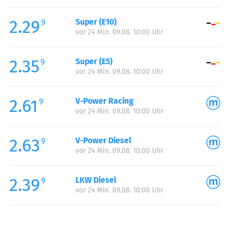
Freitag:
00:00-24:00
2.29
Super (E10)
Samstag:
00:00-24:00
9
vor 24 Min. 09.08. 10:00 Uhr
Sonntag:
00:00-24:00
Feiertag:
00:00-24:00
2.35
Super (E5)
9
vor 24 Min. 09.08. 10:00 Uhr
2.61
V-Power Racing
9
vor 24 Min. 09.08. 10:00 Uhr
2.63
V-Power Diesel
9
vor 24 Min. 09.08. 10:00 Uhr
2.39
LKW Diesel
9
vor 24 Min. 09.08. 10:00 Uhr