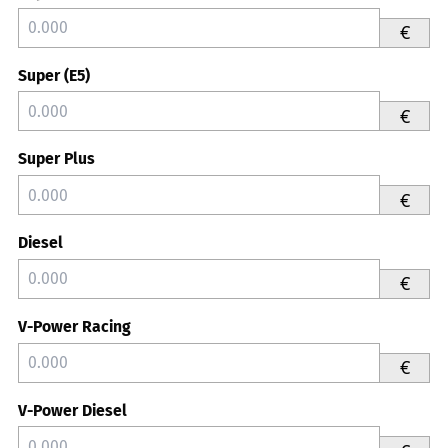
€
Super (E5)
€
Super Plus
€
Diesel
€
V-Power Racing
€
V-Power Diesel