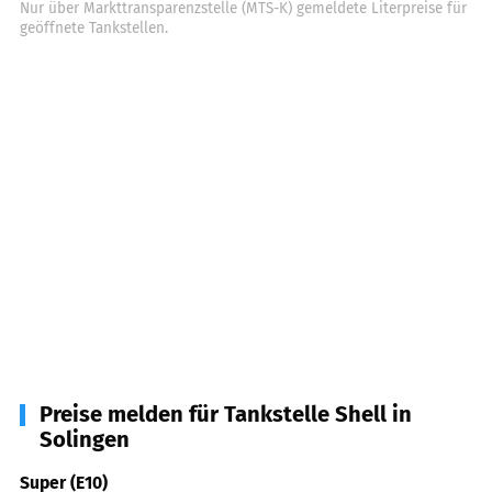
Nur über Markttransparenzstelle (MTS-K) gemeldete Literpreise für
geöffnete Tankstellen.
Preise melden für Tankstelle Shell in
Solingen
Super (E10)