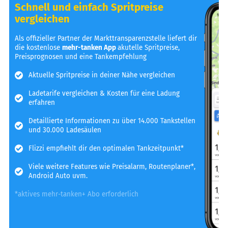
Schnell und einfach Spritpreise
vergleichen
Als offizieller Partner der Markttransparenzstelle liefert dir
die kostenlose
mehr-tanken App
akutelle Spritpreise,
Preisprognosen und eine Tankempfehlung
Aktuelle Spritpreise in deiner Nähe vergleichen
Ladetarife vergleichen & Kosten für eine Ladung
erfahren
Detaillierte Informationen zu über 14.000 Tankstellen
und 30.000 Ladesäulen
Flizzi empfiehlt dir den optimalen Tankzeitpunkt*
Viele weitere Features wie Preisalarm, Routenplaner*,
Android Auto uvm.
*aktives mehr-tanken+ Abo erforderlich