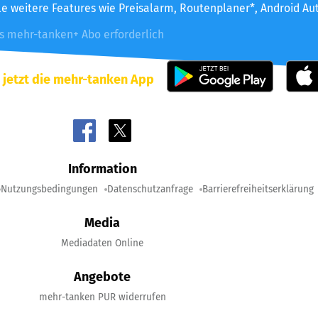
le weitere Features wie Preisalarm, Routenplaner*, Android Au
es mehr-tanken+ Abo erforderlich
 jetzt die mehr-tanken App
Information
Nutzungsbedingungen
Datenschutzanfrage
Barrierefreiheitserklärung
Media
Mediadaten Online
Angebote
mehr-tanken PUR widerrufen