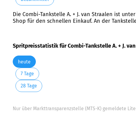
Die Combi-Tankstelle A. + J. van Straalen ist unt
Shop für den schnellen Einkauf. An der Tankstel
Spritpreisstatistik für Combi-Tankstelle A. + J. va
heute
7 Tage
28 Tage
Nur über Markttransparenzstelle (MTS-K) gemeldete Liter