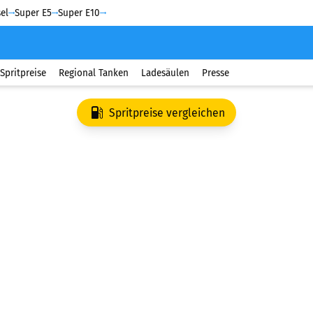
el
Super E5
Super E10
Spritpreise
Regional Tanken
Ladesäulen
Presse
Spritpreise vergleichen