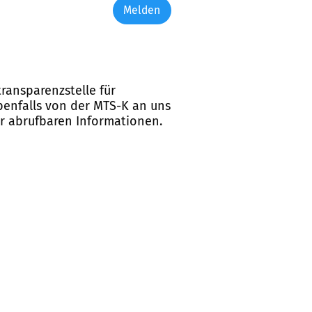
Melden
ransparenzstelle für
ebenfalls von der MTS-K an uns
er abrufbaren Informationen.