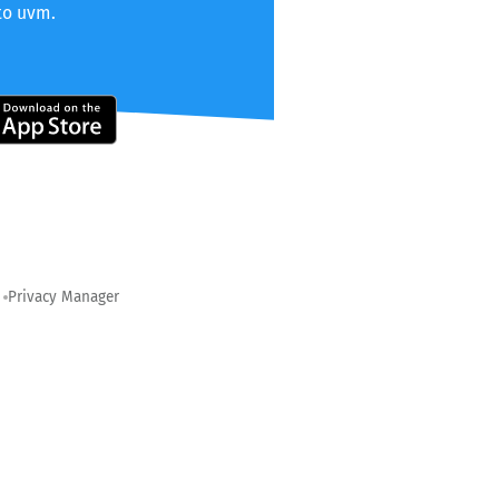
to uvm.
Privacy Manager