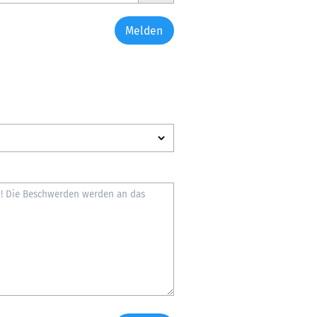
Melden