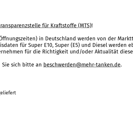
ransparenzstelle für Kraftstoffe (MTS)
!
Öffnungszeiten) in Deutschland werden von der Marktt
reisdaten für Super E10, Super (E5) und Diesel werden 
nehmen für die Richtigkeit und/oder Aktualität dies
Sie sich bitte an
beschwerden@mehr-tanken.de
.
eliefert