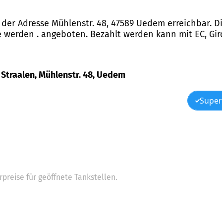
er der Adresse Mühlenstr. 48, 47589 Uedem erreichbar. D
le werden . angeboten. Bezahlt werden kann mit EC, Gi
n Straalen, Mühlenstr. 48, Uedem
Super
preise für geöffnete Tankstellen.