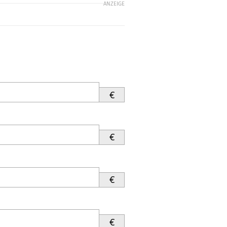
ANZEIGE
€
€
€
€