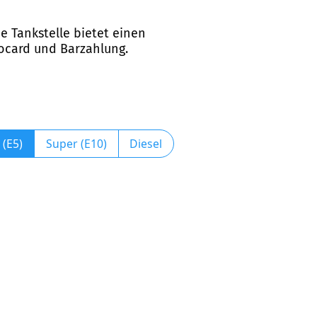
ie Tankstelle bietet einen
rocard und Barzahlung.
 (E5)
Super (E10)
Diesel