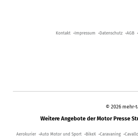
Kontakt
Impressum
Datenschutz
AGB
©
2026
mehr-t
Weitere Angebote der Motor Presse S
Aerokurier
Auto Motor und Sport
BikeX
Caravaning
Cavall