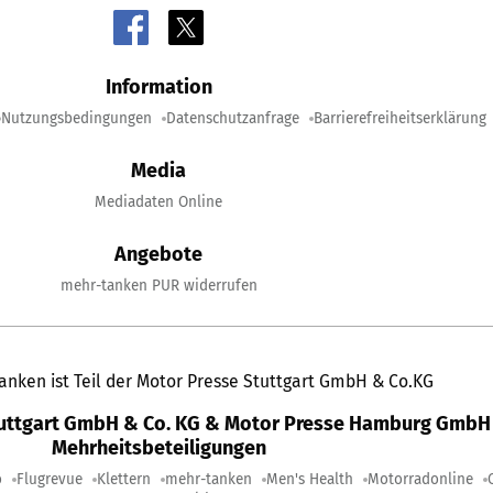
Information
Nutzungsbedingungen
Datenschutzanfrage
Barrierefreiheitserklärung
Media
Mediadaten Online
Angebote
mehr-tanken PUR widerrufen
anken ist Teil der Motor Presse Stuttgart GmbH & Co.KG
tuttgart GmbH & Co. KG & Motor Presse Hamburg GmbH 
Mehrheitsbeteiligungen
o
Flugrevue
Klettern
mehr-tanken
Men's Health
Motorradonline