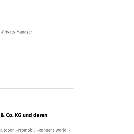
Privacy Manager
& Co. KG und deren
Outdoor
Promobil
Runner's World