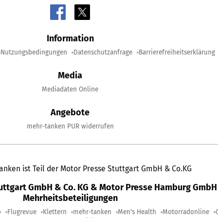
Information
Nutzungsbedingungen
Datenschutzanfrage
Barrierefreiheitserklärung
Media
Mediadaten Online
Angebote
mehr-tanken PUR widerrufen
anken ist Teil der Motor Presse Stuttgart GmbH & Co.KG
tuttgart GmbH & Co. KG & Motor Presse Hamburg GmbH 
Mehrheitsbeteiligungen
o
Flugrevue
Klettern
mehr-tanken
Men's Health
Motorradonline