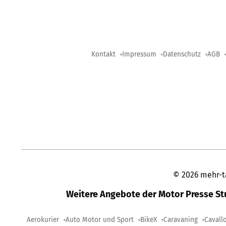
Kontakt
Impressum
Datenschutz
AGB
©
2026
mehr-t
Weitere Angebote der Motor Presse S
Aerokurier
Auto Motor und Sport
BikeX
Caravaning
Cavall