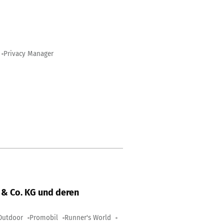
Privacy Manager
& Co. KG und deren
Outdoor
Promobil
Runner's World