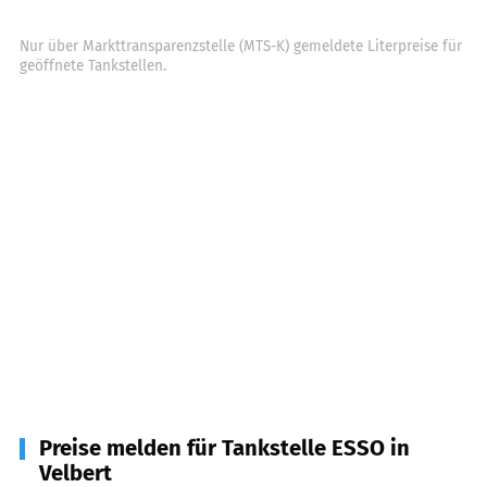
Nur über Markttransparenzstelle (MTS-K) gemeldete Literpreise für
geöffnete Tankstellen.
Preise melden für Tankstelle ESSO in
Velbert