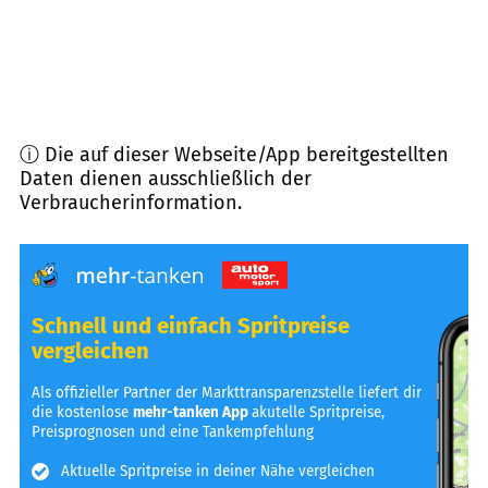
ⓘ Die auf dieser Webseite/App bereitgestellten
Daten dienen ausschließlich der
Verbraucherinformation.
Schnell und einfach Spritpreise
vergleichen
Als offizieller Partner der Markttransparenzstelle liefert dir
die kostenlose
mehr-tanken App
akutelle Spritpreise,
Preisprognosen und eine Tankempfehlung
Aktuelle Spritpreise in deiner Nähe vergleichen