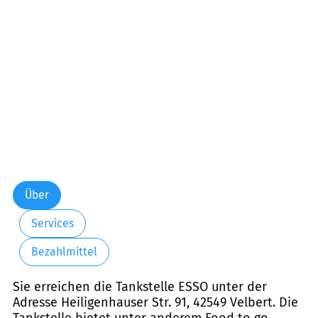
Freitag:
05:00-22:00
Samstag:
05:00-22:00
Sonntag:
06:00-22:00
Über
Services
Bezahlmittel
Sie erreichen die Tankstelle ESSO unter der
Adresse Heiligenhauser Str. 91, 42549 Velbert. Die
Tankstelle bietet unter anderem Food to go,