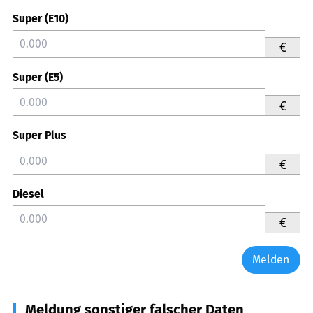
Super (E10)
€
Super (E5)
€
Super Plus
€
Diesel
€
Melden
Meldung sonstiger falscher Daten