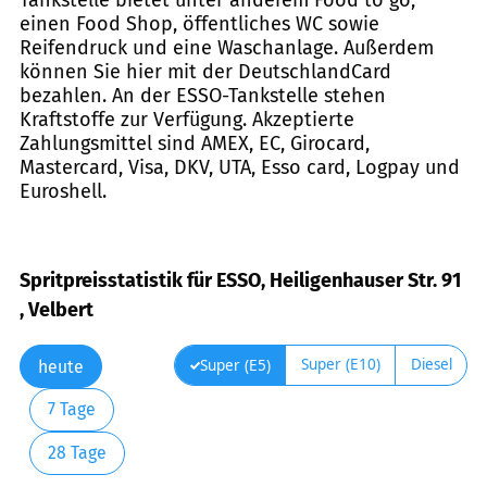
einen Food Shop, öffentliches WC sowie
Reifendruck und eine Waschanlage. Außerdem
können Sie hier mit der DeutschlandCard
bezahlen. An der ESSO-Tankstelle stehen
Kraftstoffe zur Verfügung. Akzeptierte
Zahlungsmittel sind AMEX, EC, Girocard,
Mastercard, Visa, DKV, UTA, Esso card, Logpay und
Euroshell.
Spritpreisstatistik für ESSO, Heiligenhauser Str. 91
, Velbert
Super (E10)
Diesel
Super (E5)
heute
7 Tage
28 Tage