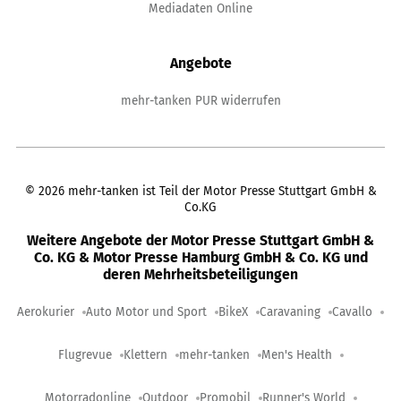
Mediadaten Online
Angebote
mehr-tanken PUR widerrufen
©
2026
mehr-tanken ist Teil der Motor Presse Stuttgart GmbH &
Co.KG
Weitere Angebote der Motor Presse Stuttgart GmbH &
Co. KG & Motor Presse Hamburg GmbH & Co. KG und
deren Mehrheitsbeteiligungen
Aerokurier
Auto Motor und Sport
BikeX
Caravaning
Cavallo
Flugrevue
Klettern
mehr-tanken
Men's Health
Motorradonline
Outdoor
Promobil
Runner's World