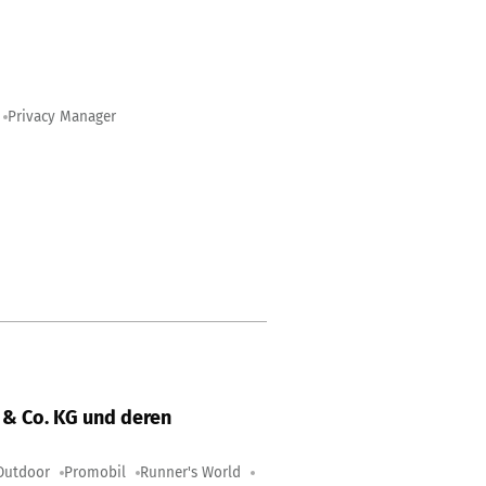
Privacy Manager
& Co. KG und deren
Outdoor
Promobil
Runner's World