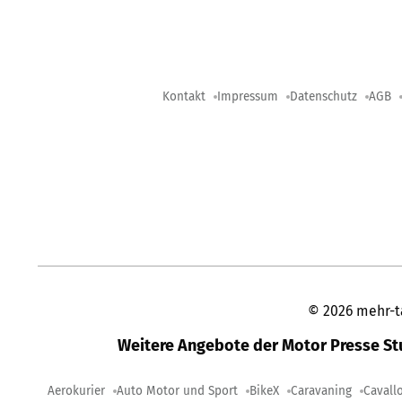
Kontakt
Impressum
Datenschutz
AGB
©
2026
mehr-t
Weitere Angebote der Motor Presse S
Aerokurier
Auto Motor und Sport
BikeX
Caravaning
Cavall