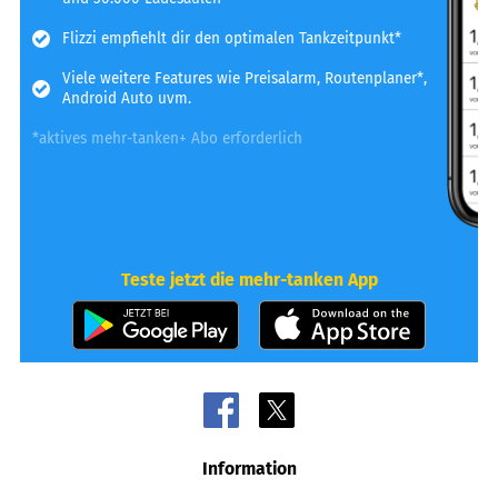
Flizzi empfiehlt dir den optimalen Tankzeitpunkt*
Viele weitere Features wie Preisalarm, Routenplaner*,
Android Auto uvm.
*aktives mehr-tanken+ Abo erforderlich
Teste jetzt die mehr-tanken App
Information