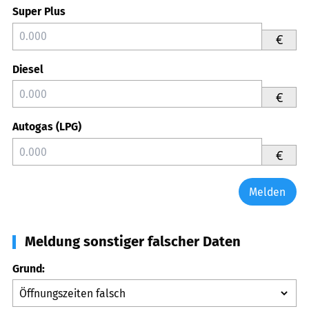
Super Plus
€
Diesel
€
Autogas (LPG)
€
Melden
Meldung sonstiger falscher Daten
Grund: