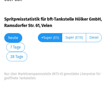
Spritpreisstatistik für bft-Tankstelle Hölker GmbH,
Ramsdorfer Str. 61, Velen
Super (E10)
Diesel
Super (E5)
heute
7 Tage
28 Tage
Nur über Markttransparenzstelle (MTS-K) gemeldete Literpreise für
geöffnete Tankstellen.