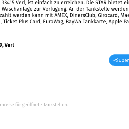
 33415 Verl, ist einfach zu erreichen. Die STAR bietet 
aschanlage zur Verfügung. An der Tankstelle werden D
zahlt werden kann mit AMEX, DinersClub, Girocard, Maes
l, Ticket Plus Card, EuroWag, BayWa Tankkarte, Apple P
9, Verl
Super
preise für geöffnete Tankstellen.