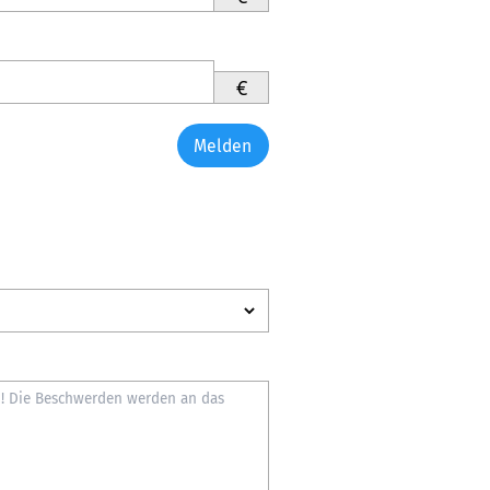
€
Melden