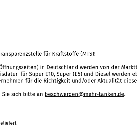
ransparenzstelle für Kraftstoffe (MTS)
!
Öffnungszeiten) in Deutschland werden von der Marktt
reisdaten für Super E10, Super (E5) und Diesel werden 
nehmen für die Richtigkeit und/oder Aktualität dies
Sie sich bitte an
beschwerden@mehr-tanken.de
.
eliefert