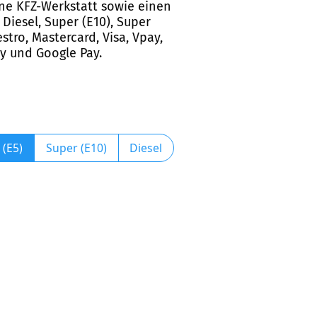
eine KFZ-Werkstatt sowie einen
iesel, Super (E10), Super
tro, Mastercard, Visa, Vpay,
ay und Google Pay.
 (E5)
Super (E10)
Diesel