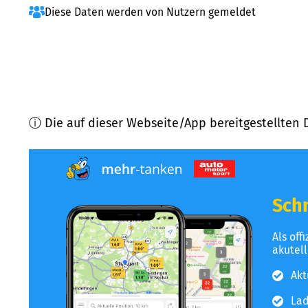
Diese Daten werden von Nutzern gemeldet
ⓘ Die auf dieser Webseite/App bereitgestellten 
Schn
Als off
akutel
Akt
Lad