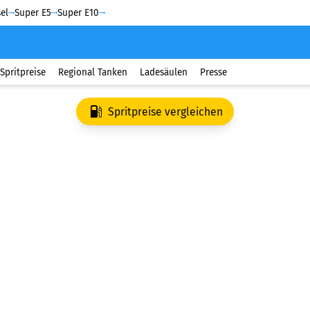
el
Super E5
Super E10
Spritpreise
Regional Tanken
Ladesäulen
Presse
Spritpreise vergleichen