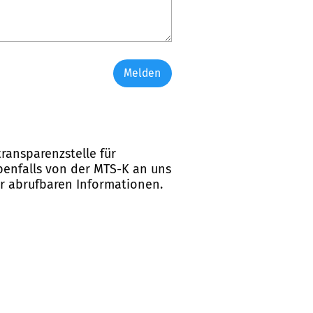
Melden
ransparenzstelle für
ebenfalls von der MTS-K an uns
er abrufbaren Informationen.