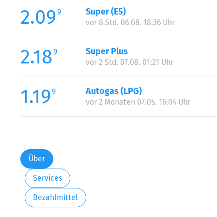
2.09
Super (E5)
9
vor 8 Std. 06.08. 18:36 Uhr
2.18
Super Plus
9
vor 2 Std. 07.08. 01:21 Uhr
1.19
Autogas (LPG)
9
vor 2 Monaten 07.05. 16:04 Uhr
Über
Services
Bezahlmittel