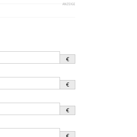
ANZEIGE
€
€
€
€