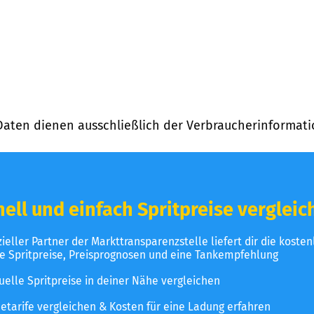
Daten dienen ausschließlich der Verbraucherinformati
ell und einfach Spritpreise vergleic
izieller Partner der Markttransparenzstelle liefert dir die koste
le Spritpreise, Preisprognosen und eine Tankempfehlung
uelle Spritpreise in deiner Nähe vergleichen
etarife vergleichen & Kosten für eine Ladung erfahren