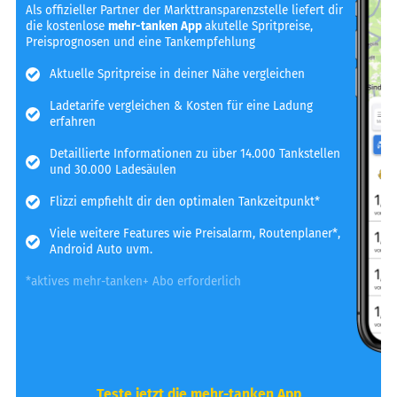
Als offizieller Partner der Markttransparenzstelle liefert dir
die kostenlose
mehr-tanken App
akutelle Spritpreise,
Preisprognosen und eine Tankempfehlung
Aktuelle Spritpreise in deiner Nähe vergleichen
Ladetarife vergleichen & Kosten für eine Ladung
erfahren
Detaillierte Informationen zu über 14.000 Tankstellen
und 30.000 Ladesäulen
Flizzi empfiehlt dir den optimalen Tankzeitpunkt*
Viele weitere Features wie Preisalarm, Routenplaner*,
Android Auto uvm.
*aktives mehr-tanken+ Abo erforderlich
Teste jetzt die mehr-tanken App