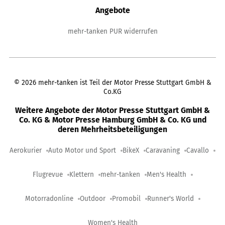
Angebote
mehr-tanken PUR widerrufen
©
2026
mehr-tanken ist Teil der Motor Presse Stuttgart GmbH &
Co.KG
Weitere Angebote der Motor Presse Stuttgart GmbH &
Co. KG & Motor Presse Hamburg GmbH & Co. KG und
deren Mehrheitsbeteiligungen
Aerokurier
Auto Motor und Sport
BikeX
Caravaning
Cavallo
Flugrevue
Klettern
mehr-tanken
Men's Health
Motorradonline
Outdoor
Promobil
Runner's World
Women's Health