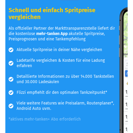
Schnell und einfach Spritpreise
vergleichen
Als offizieller Partner der Markttransparenzstelle liefert dir
die kostenlose
mehr-tanken App
akutelle Spritpreise,
Preisprognosen und eine Tankempfehlung
Aktuelle Spritpreise in deiner Nähe vergleichen
Ladetarife vergleichen & Kosten für eine Ladung
erfahren
Detaillierte Informationen zu über 14.000 Tankstellen
und 30.000 Ladesäulen
Flizzi empfiehlt dir den optimalen Tankzeitpunkt*
Viele weitere Features wie Preisalarm, Routenplaner*,
Android Auto uvm.
*aktives mehr-tanken+ Abo erforderlich