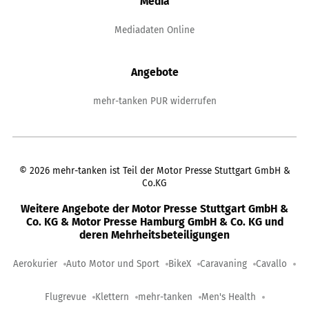
Media
Mediadaten Online
Angebote
mehr-tanken PUR widerrufen
©
2026
mehr-tanken ist Teil der Motor Presse Stuttgart GmbH &
Co.KG
Weitere Angebote der Motor Presse Stuttgart GmbH &
Co. KG & Motor Presse Hamburg GmbH & Co. KG und
deren Mehrheitsbeteiligungen
Aerokurier
Auto Motor und Sport
BikeX
Caravaning
Cavallo
Flugrevue
Klettern
mehr-tanken
Men's Health