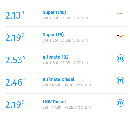
Freitag:
00:00-24:00
2.13
Super (E10)
Samstag:
00:00-24:00
9
vor 1 Std. 05.08. 12:07 Uhr
Sonntag:
00:00-24:00
2.19
Super (E5)
9
vor 1 Std. 05.08. 12:07 Uhr
2.53
ultimate 102
9
vor 1 Std. 05.08. 12:07 Uhr
2.46
ultimate Diesel
9
vor 54 Min. 05.08. 12:27 Uhr
2.19
LKW Diesel
9
vor 54 Min. 05.08. 12:27 Uhr