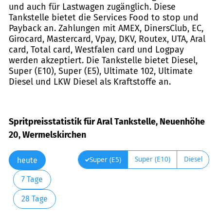
und auch für Lastwagen zugänglich. Diese
Tankstelle bietet die Services Food to stop und
Payback an. Zahlungen mit AMEX, DinersClub, EC,
Girocard, Mastercard, Vpay, DKV, Routex, UTA, Aral
card, Total card, Westfalen card und Logpay
werden akzeptiert. Die Tankstelle bietet Diesel,
Super (E10), Super (E5), Ultimate 102, Ultimate
Diesel und LKW Diesel als Kraftstoffe an.
Spritpreisstatistik für Aral Tankstelle, Neuenhöhe
20, Wermelskirchen
Super (E10)
Diesel
Super (E5)
heute
7 Tage
28 Tage