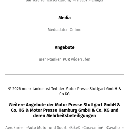
Barrierefreiheitserklärung
Privacy Manager
Media
Mediadaten Online
Angebote
mehr-tanken PUR widerrufen
©
2026
mehr-tanken ist Teil der Motor Presse Stuttgart GmbH &
Co.KG
Weitere Angebote der Motor Presse Stuttgart GmbH &
Co. KG & Motor Presse Hamburg GmbH & Co. KG und
deren Mehrheitsbeteiligungen
Aerokurier
Auto Motor und Sport
BikeX
Caravaning
Cavallo