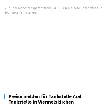
Nur über Markttransparenzstelle (MTS-K) gemeldete Literpreise für
geöffnete Tankstellen.
Preise melden für Tankstelle Aral
Tankstelle in Wermelskirchen