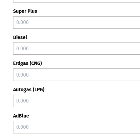
Super Plus
Diesel
Erdgas (CNG)
Autogas (LPG)
AdBlue