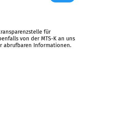
ransparenzstelle für
ebenfalls von der MTS-K an uns
er abrufbaren Informationen.