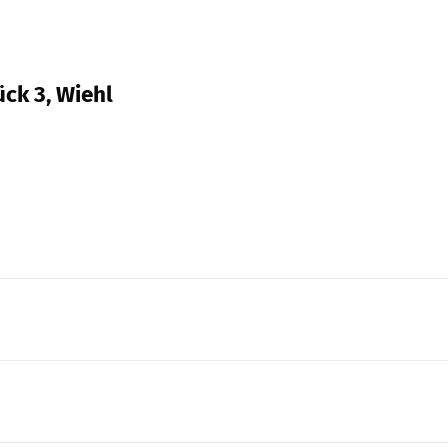
ück 3, Wiehl