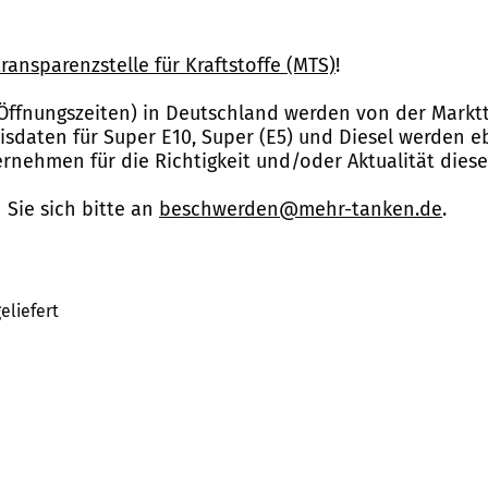
ransparenzstelle für Kraftstoffe (MTS)
!
Öffnungszeiten) in Deutschland werden von der Marktt
reisdaten für Super E10, Super (E5) und Diesel werden 
nehmen für die Richtigkeit und/oder Aktualität dies
Sie sich bitte an
beschwerden@mehr-tanken.de
.
eliefert