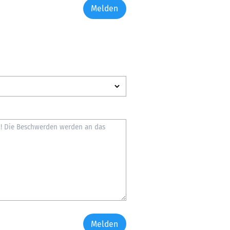
Melden
Melden