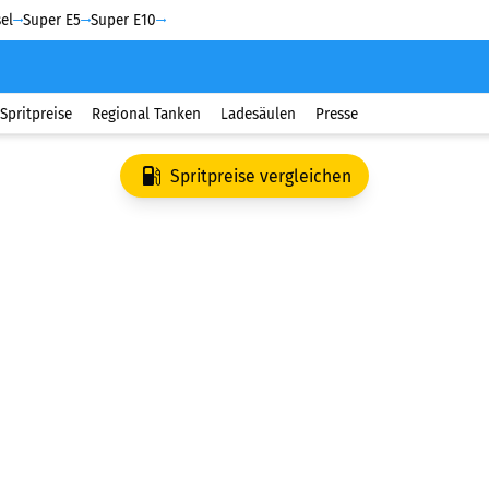
el
Super E5
Super E10
Spritpreise
Regional Tanken
Ladesäulen
Presse
Spritpreise vergleichen