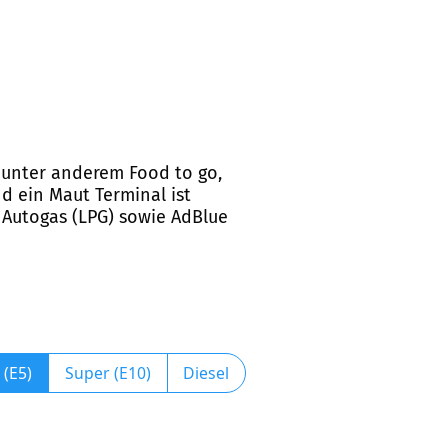
ie unter anderem Food to go,
 ein Maut Terminal ist
, Autogas (LPG) sowie AdBlue
 (E5)
Super (E10)
Diesel