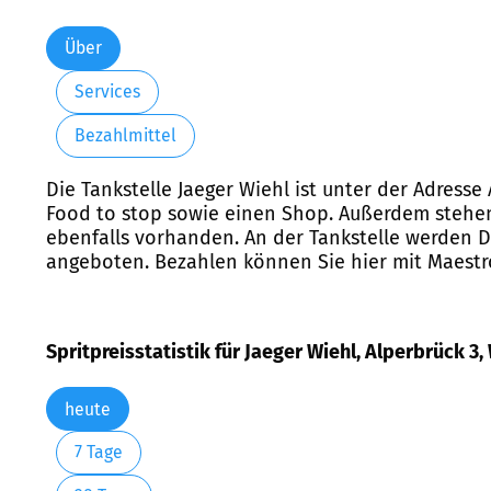
Über
Services
Bezahlmittel
Die Tankstelle Jaeger Wiehl ist unter der Adresse
Food to stop sowie einen Shop. Außerdem stehen
ebenfalls vorhanden. An der Tankstelle werden Die
angeboten. Bezahlen können Sie hier mit Maestr
Spritpreisstatistik für Jaeger Wiehl, Alperbrück 3,
heute
7 Tage