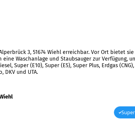
 Alperbrück 3, 51674 Wiehl erreichbar. Vor Ort bietet s
 eine Waschanlage und Staubsauger zur Verfügung, und
sel, Super (E10), Super (E5), Super Plus, Erdgas (CNG)
o, DKV und UTA.
 Wiehl
Super