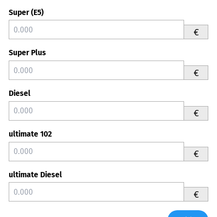
Super (E5)
€
Super Plus
€
Diesel
€
ultimate 102
€
ultimate Diesel
€