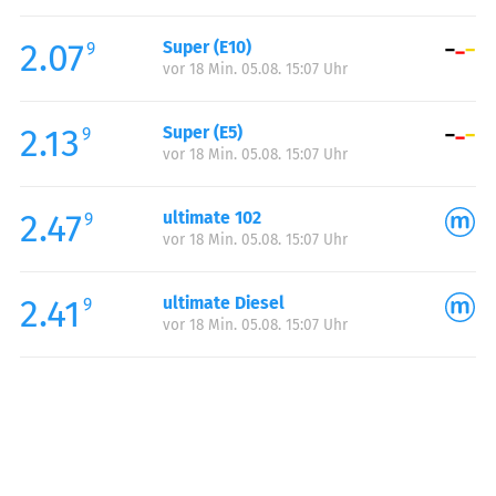
Freitag:
06:00-22:00
2.07
Super (E10)
Samstag:
07:00-22:00
9
vor 18 Min. 05.08. 15:07 Uhr
Sonntag:
08:30-22:00
2.13
Super (E5)
9
vor 18 Min. 05.08. 15:07 Uhr
2.47
ultimate 102
9
vor 18 Min. 05.08. 15:07 Uhr
2.41
ultimate Diesel
9
vor 18 Min. 05.08. 15:07 Uhr