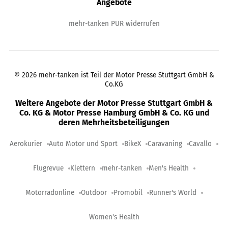
Angebote
mehr-tanken PUR widerrufen
©
2026
mehr-tanken ist Teil der Motor Presse Stuttgart GmbH &
Co.KG
Weitere Angebote der Motor Presse Stuttgart GmbH &
Co. KG & Motor Presse Hamburg GmbH & Co. KG und
deren Mehrheitsbeteiligungen
Aerokurier
Auto Motor und Sport
BikeX
Caravaning
Cavallo
Flugrevue
Klettern
mehr-tanken
Men's Health
Motorradonline
Outdoor
Promobil
Runner's World
Women's Health