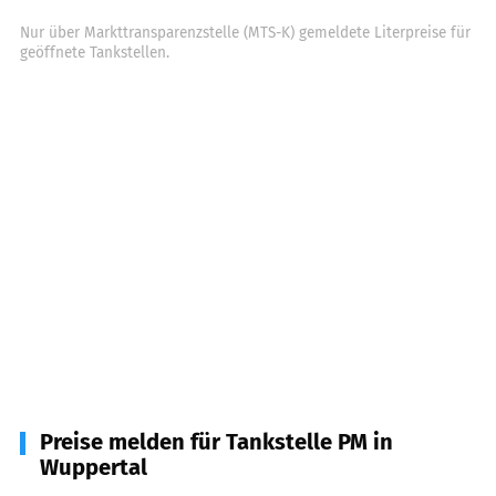
Nur über Markttransparenzstelle (MTS-K) gemeldete Literpreise für
geöffnete Tankstellen.
Preise melden für Tankstelle PM in
Wuppertal