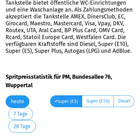
Tankstelle bietet öffentliche WC-Einrichtungen
und eine Waschanlage an. Als Zahlungsmethoden
akzeptiert die Tankstelle AMEX, DinersClub, EC,
Girocard, Maestro, Mastercard, Visa, Vpay, DKV,
Routex, UTA, Aral Card, BP Plus Card, OMV Card,
Rcard, Statoil Europe Card, Westfalen Card. Die
verfügbaren Kraftstoffe sind Diesel, Super (E10),
Super (E5), Super Plus, Autogas (LPG) und AdBlue.
Spritpreisstatistik für PM, Bundesallee 76,
Wuppertal
Super (E10)
Diesel
Super (E5)
heute
7 Tage
28 Tage