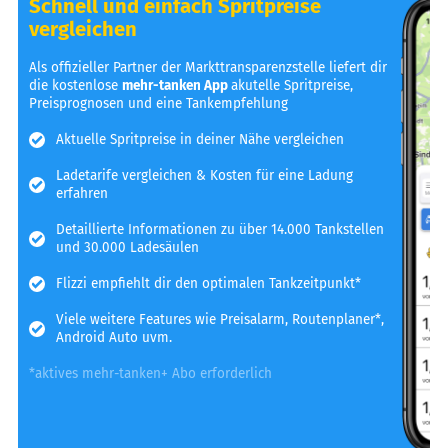
Schnell und einfach Spritpreise
vergleichen
Als offizieller Partner der Markttransparenzstelle liefert dir
die kostenlose
mehr-tanken App
akutelle Spritpreise,
Preisprognosen und eine Tankempfehlung
Aktuelle Spritpreise in deiner Nähe vergleichen
Ladetarife vergleichen & Kosten für eine Ladung
erfahren
Detaillierte Informationen zu über 14.000 Tankstellen
und 30.000 Ladesäulen
Flizzi empfiehlt dir den optimalen Tankzeitpunkt*
Viele weitere Features wie Preisalarm, Routenplaner*,
Android Auto uvm.
*aktives mehr-tanken+ Abo erforderlich