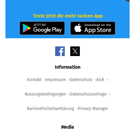
Teste jetzt die mehr-tanken App
Information
Kontakt
Impressum
Datenschutz
AGB
Nutzungsbedingungen
Datenschutzanfrage
Barrierefreiheitserklärung
Privacy Manager
Media