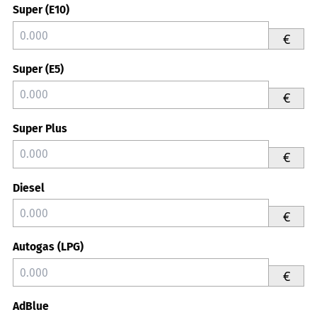
Super (E10)
€
Super (E5)
€
Super Plus
€
Diesel
€
Autogas (LPG)
€
AdBlue