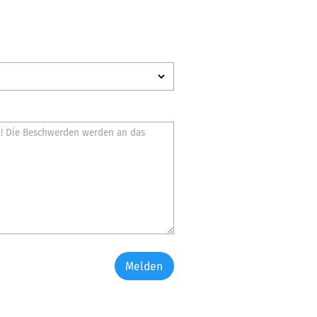
Melden