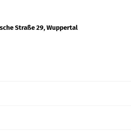
ische Straße 29, Wuppertal