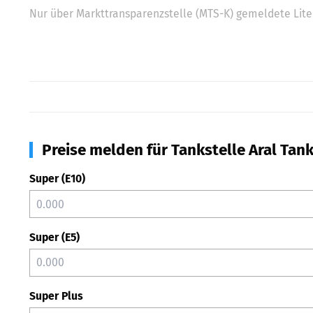
Nur über Markttransparenzstelle (MTS-K) gemeldete Liter
Preise melden für Tankstelle Aral Tan
Super (E10)
Super (E5)
Super Plus