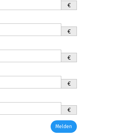
€
€
€
€
€
Melden