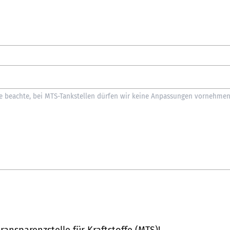
ransparenzstelle für Kraftstoffe (MTS)
!