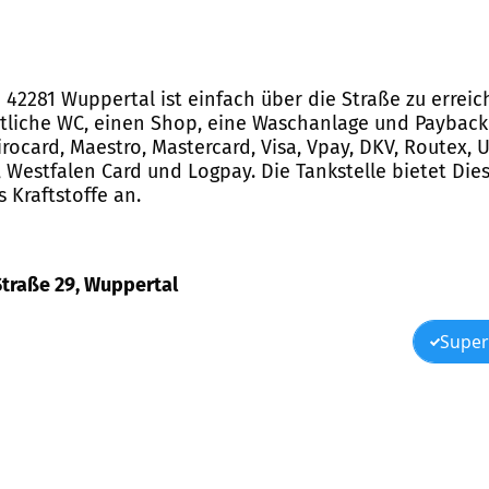
in 42281 Wuppertal ist einfach über die Straße zu err
tliche WC, einen Shop, eine Waschanlage und Payback a
ocard, Maestro, Mastercard, Visa, Vpay, DKV, Routex, UT
 Westfalen Card und Logpay. Die Tankstelle bietet Diese
 Kraftstoffe an.
 Straße 29, Wuppertal
Super