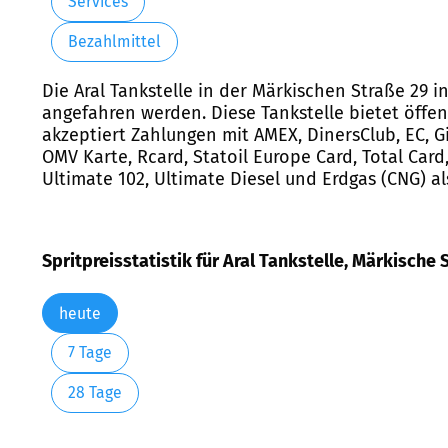
Services
Bezahlmittel
Die Aral Tankstelle in der Märkischen Straße 29 
angefahren werden. Diese Tankstelle bietet öffen
akzeptiert Zahlungen mit AMEX, DinersClub, EC, Gir
OMV Karte, Rcard, Statoil Europe Card, Total Card,
Ultimate 102, Ultimate Diesel und Erdgas (CNG) als
Spritpreisstatistik für Aral Tankstelle, Märkische
heute
7 Tage
28 Tage