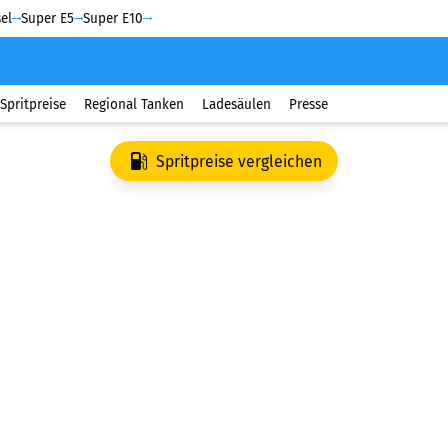
el
Super E5
Super E10
Spritpreise
Regional Tanken
Ladesäulen
Presse
Spritpreise vergleichen