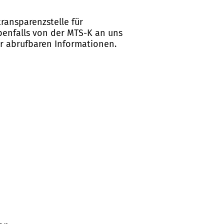
ransparenzstelle für
ebenfalls von der MTS-K an uns
er abrufbaren Informationen.