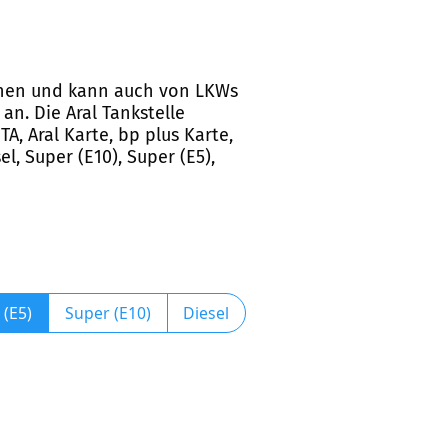
eichen und kann auch von LKWs
n. Die Aral Tankstelle
A, Aral Karte, bp plus Karte,
l, Super (E10), Super (E5),
 (E5)
Super (E10)
Diesel