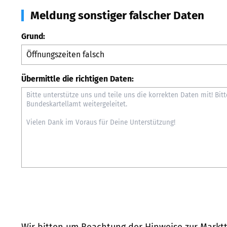
Meldung sonstiger falscher Daten
Grund:
Übermittle die richtigen Daten:
Wir bitten um Beachtung der Hinweise zur
Marktt