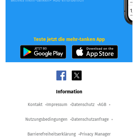
*aktives mehr-tanken+ Abo erforderlich
Teste jetzt die mehr-tanken App
Information
Kontakt
Impressum
Datenschutz
AGB
Nutzungsbedingungen
Datenschutzanfrage
Barrierefreiheitserklärung
Privacy Manager