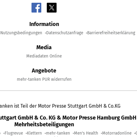
Information
Nutzungsbedingungen
Datenschutzanfrage
Barrierefreiheitserklärung
Media
Mediadaten Online
Angebote
mehr-tanken PUR widerrufen
anken ist Teil der Motor Presse Stuttgart GmbH & Co.KG
tuttgart GmbH & Co. KG & Motor Presse Hamburg GmbH 
Mehrheitsbeteiligungen
o
Flugrevue
Klettern
mehr-tanken
Men's Health
Motorradonline