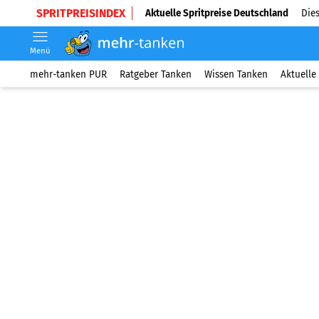
SPRITPREISINDEX
Aktuelle Spritpreise Deutschland
Dies
Menü
mehr-tanken PUR
Ratgeber Tanken
Wissen Tanken
Aktuelle 