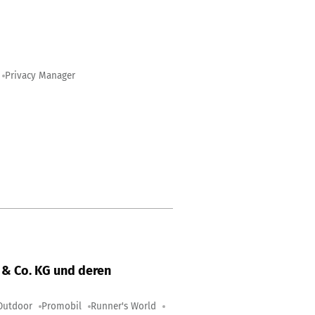
Privacy Manager
& Co. KG und deren
Outdoor
Promobil
Runner's World