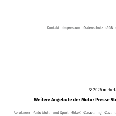
Kontakt
Impressum
Datenschutz
AGB
©
2026
mehr-t
Weitere Angebote der Motor Presse S
Aerokurier
Auto Motor und Sport
BikeX
Caravaning
Cavall