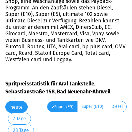
Shop, eine Waschanlage sowie das Payback-
Programm. An den Zapfsäulen stehen Diesel,
Super (E10), Super (E5), ultimate 102 sowie
ultimate Diesel zur Verfügung. Bezahlen kannst
du unter anderem mit AMEX, DinersClub, EC,
Girocard, Maestro, Mastercard, Visa, Vpay sowie
vielen Business- und Tankkarten wie DKV,
Eurotoll, Routex, UTA, Aral card, bp plus card, OMV
card, Rcard, Statoil Europe Card, Total card,
Westfalen card und Logpay.
Spritpreisstatistik für Aral Tankstelle,
Sebastianstraße 158, Bad Neuenahr-Ahrweil
Super (E10)
Diesel
Super (E5)
heute
7 Tage
28 Tage