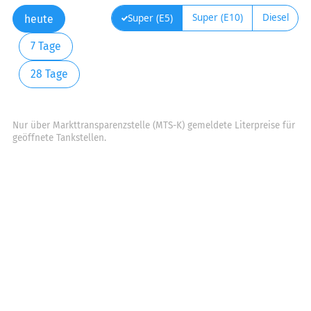
Super (E10)
Diesel
Super (E5)
heute
7 Tage
28 Tage
Nur über Markttransparenzstelle (MTS-K) gemeldete Literpreise für
geöffnete Tankstellen.