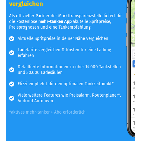
vergleichen
Als offizieller Partner der Markttransparenzstelle liefert dir
die kostenlose
mehr-tanken App
akutelle Spritpreise,
Preisprognosen und eine Tankempfehlung
Aktuelle Spritpreise in deiner Nähe vergleichen
Ladetarife vergleichen & Kosten für eine Ladung
erfahren
Detaillierte Informationen zu über 14.000 Tankstellen
und 30.000 Ladesäulen
Flizzi empfiehlt dir den optimalen Tankzeitpunkt*
Viele weitere Features wie Preisalarm, Routenplaner*,
Android Auto uvm.
*aktives mehr-tanken+ Abo erforderlich