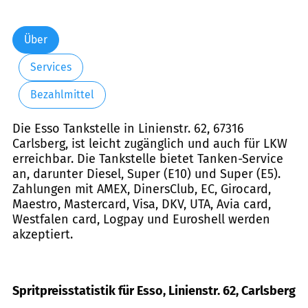
Über
Services
Bezahlmittel
Die Esso Tankstelle in Linienstr. 62, 67316
Carlsberg, ist leicht zugänglich und auch für LKW
erreichbar. Die Tankstelle bietet Tanken-Service
an, darunter Diesel, Super (E10) und Super (E5).
Zahlungen mit AMEX, DinersClub, EC, Girocard,
Maestro, Mastercard, Visa, DKV, UTA, Avia card,
Westfalen card, Logpay und Euroshell werden
akzeptiert.
Spritpreisstatistik für Esso, Linienstr. 62, Carlsberg