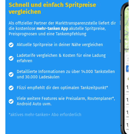
Schnell und einfach Spritpreise
vergleichen
Als offizieller Partner der Markttransparenzstelle liefert dir
die kostenlose
mehr-tanken App
akutelle Spritpreise,
Preisprognosen und eine Tankempfehlung
Aktuelle Spritpreise in deiner Nähe vergleichen
Ladetarife vergleichen & Kosten für eine Ladung
erfahren
Detaillierte Informationen zu über 14.000 Tankstellen
und 30.000 Ladesäulen
Flizzi empfiehlt dir den optimalen Tankzeitpunkt*
Viele weitere Features wie Preisalarm, Routenplaner*,
Android Auto uvm.
*aktives mehr-tanken+ Abo erforderlich