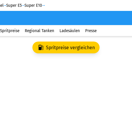
el
Super E5
Super E10
Spritpreise
Regional Tanken
Ladesäulen
Presse
Spritpreise vergleichen