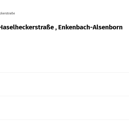
ckerstraße
 Haselheckerstraße , Enkenbach-Alsenborn