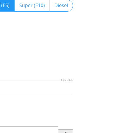
 (E5)
Super (E10)
Diesel
ANZEIGE