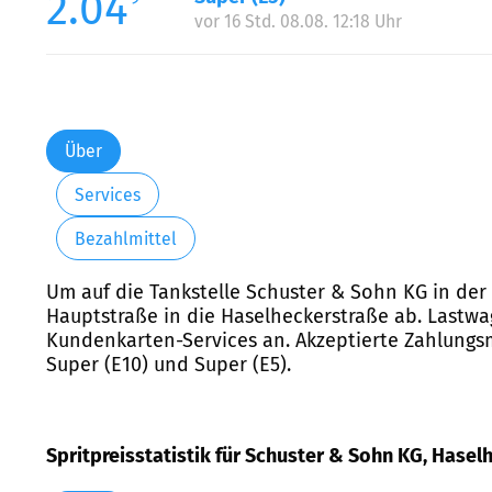
2.04
vor 16 Std. 08.08. 12:18 Uhr
Über
Services
Bezahlmittel
Um auf die Tankstelle Schuster & Sohn KG in der
Hauptstraße in die Haselheckerstraße ab. Lastwag
Kundenkarten-Services an. Akzeptierte Zahlungsm
Super (E10) und Super (E5).
Spritpreisstatistik für Schuster & Sohn KG, Hase