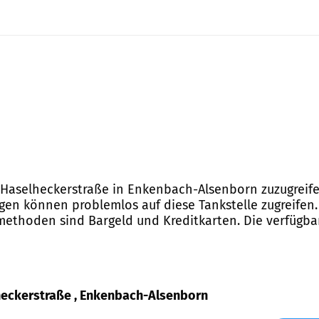
 Haselheckerstraße in Enkenbach-Alsenborn zuzugreife
en können problemlos auf diese Tankstelle zugreifen. 
ethoden sind Bargeld und Kreditkarten. Die verfügbare
lheckerstraße , Enkenbach-Alsenborn