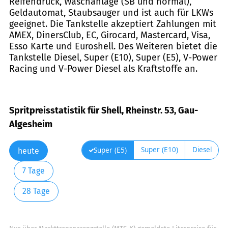
Reifendruck, Waschanlage (SB und normal),
Geldautomat, Staubsauger und ist auch für LKWs
geeignet. Die Tankstelle akzeptiert Zahlungen mit
AMEX, DinersClub, EC, Girocard, Mastercard, Visa,
Esso Karte und Euroshell. Des Weiteren bietet die
Tankstelle Diesel, Super (E10), Super (E5), V-Power
Racing und V-Power Diesel als Kraftstoffe an.
Spritpreisstatistik für Shell, Rheinstr. 53, Gau-
Algesheim
Super (E10)
Diesel
Super (E5)
heute
7 Tage
28 Tage