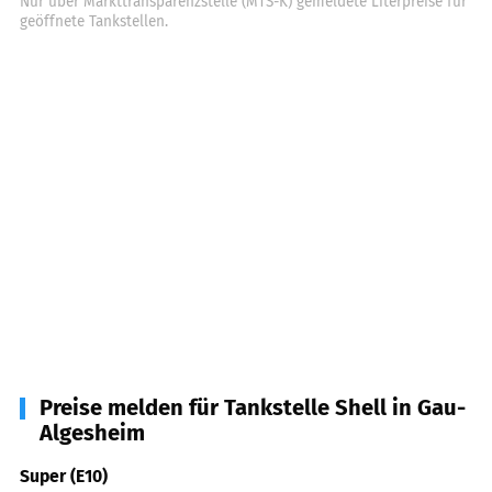
Nur über Markttransparenzstelle (MTS-K) gemeldete Literpreise für
geöffnete Tankstellen.
Preise melden für Tankstelle Shell in Gau-
Algesheim
Super (E10)