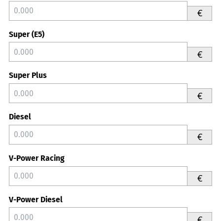
€
Super (E5)
€
Super Plus
€
Diesel
€
V-Power Racing
€
V-Power Diesel
€