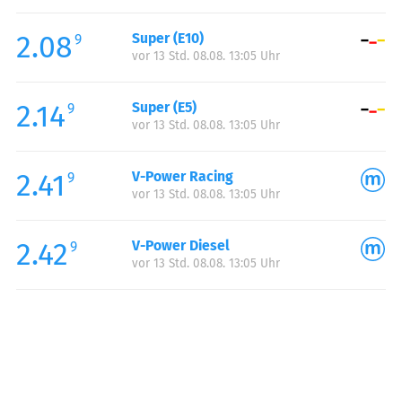
Freitag:
00:00-24:00
2.08
Super (E10)
Samstag:
00:00-24:00
9
vor 13 Std. 08.08. 13:05 Uhr
Sonntag:
00:00-24:00
Feiertag:
00:00-24:00
2.14
Super (E5)
9
vor 13 Std. 08.08. 13:05 Uhr
2.41
V-Power Racing
9
vor 13 Std. 08.08. 13:05 Uhr
2.42
V-Power Diesel
9
vor 13 Std. 08.08. 13:05 Uhr