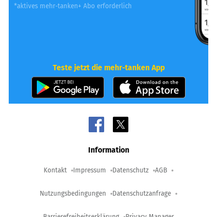
*aktives mehr-tanken+ Abo erforderlich
Teste jetzt die mehr-tanken App
Information
Kontakt
Impressum
Datenschutz
AGB
Nutzungsbedingungen
Datenschutzanfrage
Barrierefreiheitserklärung
Privacy Manager