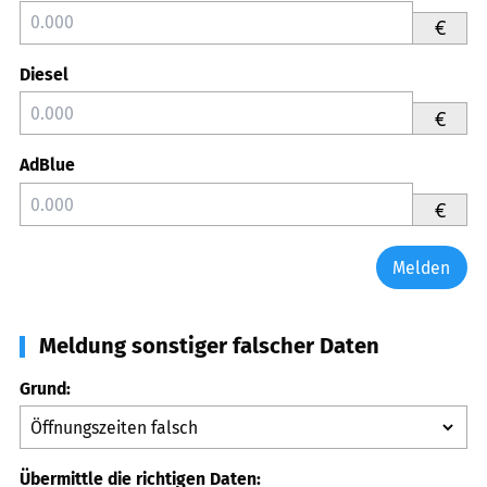
€
Diesel
€
AdBlue
€
Melden
Meldung sonstiger falscher Daten
Grund:
Übermittle die richtigen Daten: