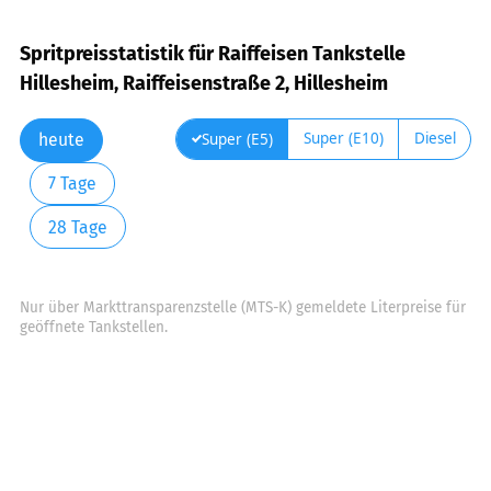
Spritpreisstatistik für Raiffeisen Tankstelle
Hillesheim, Raiffeisenstraße 2, Hillesheim
Super (E10)
Diesel
Super (E5)
heute
7 Tage
28 Tage
Nur über Markttransparenzstelle (MTS-K) gemeldete Literpreise für
geöffnete Tankstellen.