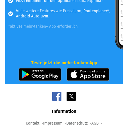
Flizzi empfiehlt dir den optimalen Tankzeitpunkt*
Viele weitere Features wie Preisalarm, Routenplaner*,
Android Auto uvm.
*aktives mehr-tanken+ Abo erforderlich
Teste jetzt die mehr-tanken App
Information
Kontakt
Impressum
Datenschutz
AGB