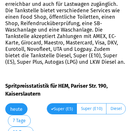
erreichbar und auch für Lastwagen zugänglich.
Die Tankstelle bietet verschiedene Services wie
einen Food Shop, öffentliche Toiletten, einen
Shop, Reifendrucküberprüfung, eine SB-
Waschanlage und eine Waschanlage. Die
Tankstelle akzeptiert Zahlungen mit AMEX, EC-
Karte, Girocard, Maestro, Mastercard, Visa, DKV,
Eurotoll, Novofleet, UTA und Logpay. Zudem
bietet die Tankstelle Diesel, Super (E10), Super
(E5), Super Plus, Autogas (LPG) und LKW Diesel an.
Spritpreisstatistik für HEM, Pariser Str. 190,
Kaiserslautern
Super (E10)
Diesel
Super (E5)
heute
7 Tage