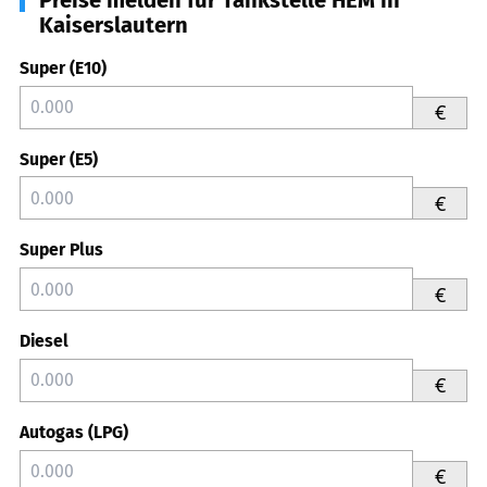
Kaiserslautern
Super (E10)
€
Super (E5)
€
Super Plus
€
Diesel
€
Autogas (LPG)
€