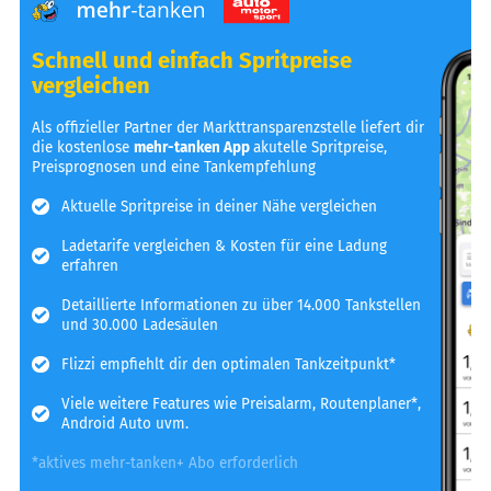
Schnell und einfach Spritpreise
vergleichen
Als offizieller Partner der Markttransparenzstelle liefert dir
die kostenlose
mehr-tanken App
akutelle Spritpreise,
Preisprognosen und eine Tankempfehlung
Aktuelle Spritpreise in deiner Nähe vergleichen
Ladetarife vergleichen & Kosten für eine Ladung
erfahren
Detaillierte Informationen zu über 14.000 Tankstellen
und 30.000 Ladesäulen
Flizzi empfiehlt dir den optimalen Tankzeitpunkt*
Viele weitere Features wie Preisalarm, Routenplaner*,
Android Auto uvm.
*aktives mehr-tanken+ Abo erforderlich