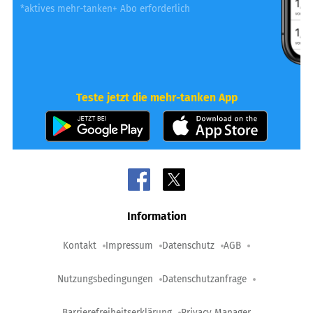
*aktives mehr-tanken+ Abo erforderlich
Teste jetzt die mehr-tanken App
Information
Kontakt
Impressum
Datenschutz
AGB
Nutzungsbedingungen
Datenschutzanfrage
Barrierefreiheitserklärung
Privacy Manager