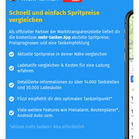
Schnell und einfach Spritpreise
vergleichen
Als offizieller Partner der Markttransparenzstelle liefert dir
die kostenlose
mehr-tanken App
akutelle Spritpreise,
Preisprognosen und eine Tankempfehlung
Aktuelle Spritpreise in deiner Nähe vergleichen
Ladetarife vergleichen & Kosten für eine Ladung
erfahren
Detaillierte Informationen zu über 14.000 Tankstellen
und 30.000 Ladesäulen
Flizzi empfiehlt dir den optimalen Tankzeitpunkt*
Viele weitere Features wie Preisalarm, Routenplaner*,
Android Auto uvm.
*aktives mehr-tanken+ Abo erforderlich