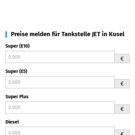
Preise melden für Tankstelle JET in Kusel
Super (E10)
€
Super (E5)
€
Super Plus
€
Diesel
€