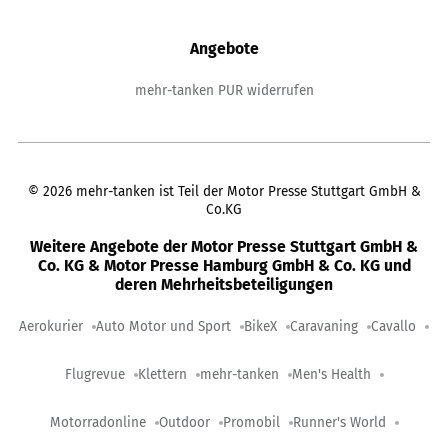
Angebote
mehr-tanken PUR widerrufen
©
2026
mehr-tanken ist Teil der Motor Presse Stuttgart GmbH &
Co.KG
Weitere Angebote der Motor Presse Stuttgart GmbH &
Co. KG & Motor Presse Hamburg GmbH & Co. KG und
deren Mehrheitsbeteiligungen
Aerokurier
Auto Motor und Sport
BikeX
Caravaning
Cavallo
Flugrevue
Klettern
mehr-tanken
Men's Health
Motorradonline
Outdoor
Promobil
Runner's World