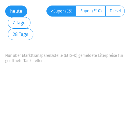
Super (E10)
Diesel
Super (E5)
heute
7 Tage
28 Tage
Nur über Markttransparenzstelle (MTS-K) gemeldete Literpreise für
geöffnete Tankstellen.