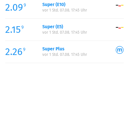
2.09
Super (E10)
Samstag:
07:00-23:00
9
vor 1 Std. 07.08. 17:45 Uhr
Sonntag:
07:00-23:00
Feiertag:
07:00-23:00
2.15
Super (E5)
9
vor 1 Std. 07.08. 17:45 Uhr
2.26
Super Plus
9
vor 1 Std. 07.08. 17:45 Uhr