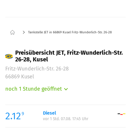
Tankstelle JET in 66869 Kusel Fritz-Wunderlich-Str. 26-28
Preisübersicht JET, Fritz-Wunderlich-Str.
26-28, Kusel
Fritz-Wunderlich-Str. 26-28
66869 Kusel
noch 1 Stunde geöffnet
Montag:
05:00-23:00
Dienstag:
05:00-23:00
Mittwoch:
05:00-23:00
2.12
Diesel
9
vor 1 Std. 07.08. 17:45 Uhr
Donnerstag:
05:00-23:00
Freitag:
05:00-23:00