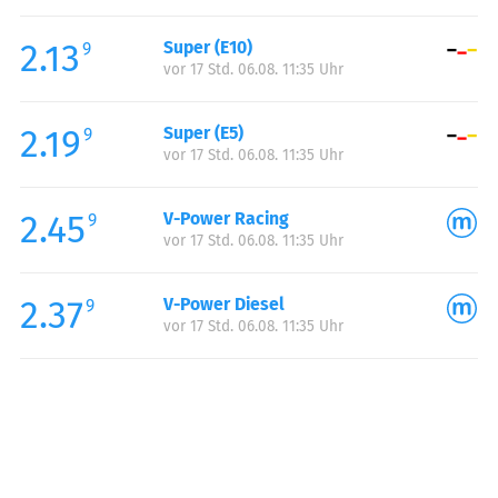
Freitag:
00:00-24:00
2.13
Super (E10)
Samstag:
00:00-24:00
9
vor 17 Std. 06.08. 11:35 Uhr
Sonntag:
00:00-24:00
Feiertag:
00:00-24:00
2.19
Super (E5)
9
vor 17 Std. 06.08. 11:35 Uhr
2.45
V-Power Racing
9
vor 17 Std. 06.08. 11:35 Uhr
2.37
V-Power Diesel
9
vor 17 Std. 06.08. 11:35 Uhr