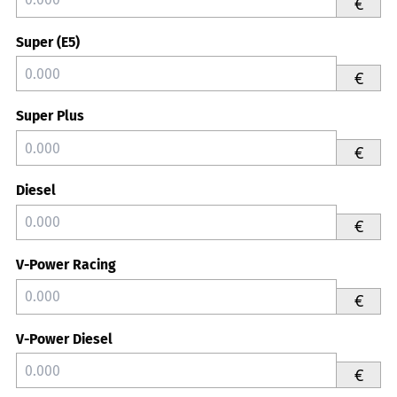
€
Super (E5)
€
Super Plus
€
Diesel
€
V-Power Racing
€
V-Power Diesel
€