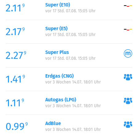
2.11
Super (E10)
Samstag:
00:00-24:00
9
vor 17 Std. 07.08. 15:05 Uhr
Sonntag:
00:00-24:00
2.17
Super (E5)
9
vor 17 Std. 07.08. 15:05 Uhr
2.27
Super Plus
9
vor 17 Std. 07.08. 15:05 Uhr
1.41
Erdgas (CNG)
9
vor 3 Wochen 14.07. 18:01 Uhr
1.11
Autogas (LPG)
9
vor 3 Wochen 14.07. 18:01 Uhr
0.99
AdBlue
9
vor 3 Wochen 14.07. 18:01 Uhr