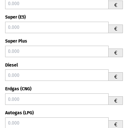
€
Super (E5)
€
Super Plus
€
Diesel
€
Erdgas (CNG)
€
Autogas (LPG)
€