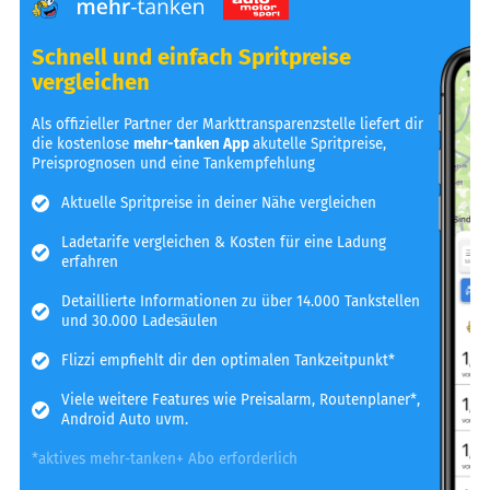
Schnell und einfach Spritpreise
vergleichen
Als offizieller Partner der Markttransparenzstelle liefert dir
die kostenlose
mehr-tanken App
akutelle Spritpreise,
Preisprognosen und eine Tankempfehlung
Aktuelle Spritpreise in deiner Nähe vergleichen
Ladetarife vergleichen & Kosten für eine Ladung
erfahren
Detaillierte Informationen zu über 14.000 Tankstellen
und 30.000 Ladesäulen
Flizzi empfiehlt dir den optimalen Tankzeitpunkt*
Viele weitere Features wie Preisalarm, Routenplaner*,
Android Auto uvm.
*aktives mehr-tanken+ Abo erforderlich