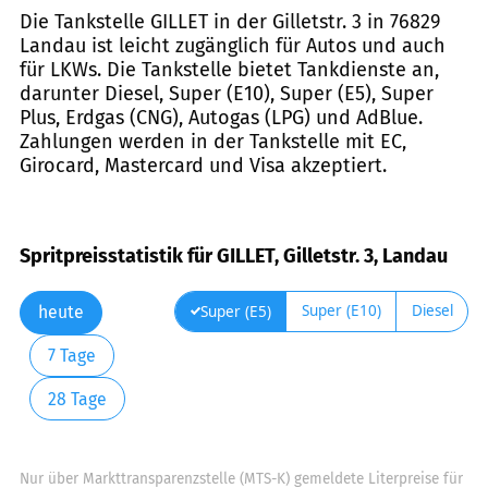
Die Tankstelle GILLET in der Gilletstr. 3 in 76829
Landau ist leicht zugänglich für Autos und auch
für LKWs. Die Tankstelle bietet Tankdienste an,
darunter Diesel, Super (E10), Super (E5), Super
Plus, Erdgas (CNG), Autogas (LPG) und AdBlue.
Zahlungen werden in der Tankstelle mit EC,
Girocard, Mastercard und Visa akzeptiert.
Spritpreisstatistik für GILLET, Gilletstr. 3, Landau
Super (E10)
Diesel
Super (E5)
heute
7 Tage
28 Tage
Nur über Markttransparenzstelle (MTS-K) gemeldete Literpreise für