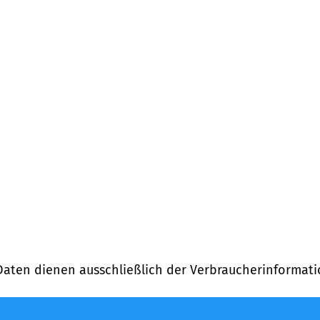
Daten dienen ausschließlich der Verbraucherinformati