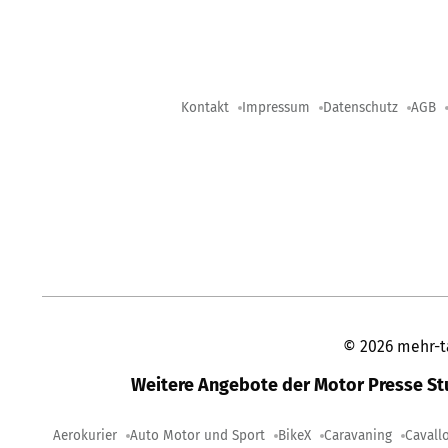
Kontakt
Impressum
Datenschutz
AGB
©
2026
mehr-t
Weitere Angebote der Motor Presse S
Aerokurier
Auto Motor und Sport
BikeX
Caravaning
Cavall