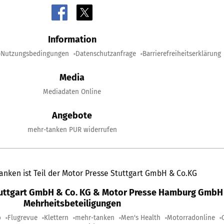
Information
Nutzungsbedingungen
Datenschutzanfrage
Barrierefreiheitserklärung
Media
Mediadaten Online
Angebote
mehr-tanken PUR widerrufen
anken ist Teil der Motor Presse Stuttgart GmbH & Co.KG
tuttgart GmbH & Co. KG & Motor Presse Hamburg GmbH 
Mehrheitsbeteiligungen
o
Flugrevue
Klettern
mehr-tanken
Men's Health
Motorradonline