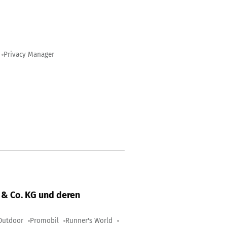
Privacy Manager
& Co. KG und deren
Outdoor
Promobil
Runner's World